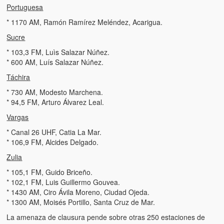
Portuguesa
* 1170 AM, Ramón Ramírez Meléndez, Acarigua.
Sucre
* 103,3 FM, Luìs Salazar Núñez.
* 600 AM, Luís Salazar Núñez.
Táchira
* 730 AM, Modesto Marchena.
* 94,5 FM, Arturo Álvarez Leal.
Vargas
* Canal 26 UHF, Catia La Mar.
* 106,9 FM, Alcides Delgado.
Zulia
* 105,1 FM, Guido Briceño.
* 102,1 FM, Luis Guillermo Gouvea.
* 1430 AM, Ciro Ávila Moreno, Ciudad Ojeda.
* 1300 AM, Moisés Portillo, Santa Cruz de Mar.
La amenaza de clausura pende sobre otras 250 estaciones de