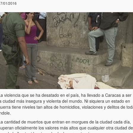
7/01/2016
La violencia que se ha desatado en el país, ha llevado a Caracas a ser
la ciudad más insegura y violenta del mundo. Ni siquiera un estado en
uerra tiene niveles tan altos de homicidios, violaciones y delitos de tod
ndole.
La cantidad de muertos que entran en morgues de la ciudad cada día,
uperan oficialmente los valores más altos que cualquier otra ciudad de