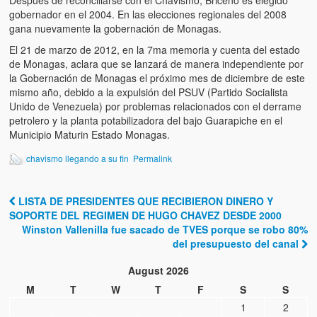
Después de reconciliarse con el Chavismo, Briceño es elegido
gobernador en el 2004. En las elecciones regionales del 2008
gana nuevamente la gobernación de Monagas.
El 21 de marzo de 2012, en la 7ma memoria y cuenta del estado
de Monagas, aclara que se lanzará de manera independiente por
la Gobernación de Monagas el próximo mes de diciembre de este
mismo año, debido a la expulsión del PSUV (Partido Socialista
Unido de Venezuela) por problemas relacionados con el derrame
petrolero y la planta potabilizadora del bajo Guarapiche en el
Municipio Maturin Estado Monagas.
chavismo llegando a su fin
Permalink
LISTA DE PRESIDENTES QUE RECIBIERON DINERO Y
Post navigation
SOPORTE DEL REGIMEN DE HUGO CHAVEZ DESDE 2000
Winston Vallenilla fue sacado de TVES porque se robo 80%
del presupuesto del canal
August 2026
M
T
W
T
F
S
S
1
2