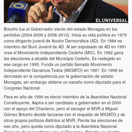
Briceño fue el Gobernador electo del estado Monagas en los
periódos (2004-2008 y 2008-2012). Inicia su vida política en 1979
como dirigente juvenil de Acción Democrática (AD). En 1984 es
miembro del Buró Juvenil de AD. Al ser expulsado de AD en 1991
crea el Movimiento Independiente Cedeño (MIC). En 1992 gana
las elecciones a alcalde del Municipio Cedeño. Es reelegido en
ese cargo en 1995. Funda un partido llamado Movimiento
Independiente Ganamos Todos (MIGATO) en 1997. En 1998 es
derrotado en la competencia por la gobernación de estado
Monagas, sin embargo obtiene un escaño como diputado para el
Congreso Nacional.
Para en año de 1999 es electo miembro de la Asamblea Nacional
Constituyente. Aspira a ser candidato a gobernador en el 2000
con el apoyo del Chavismo, pero al escoger el MVR a Miguel
Gómez Briceño decide lanzarse con el respaldo de MIGATO y de
otros grupos políticos distintos al MVR. Pierde las elecciones de
ese año, pero queda como diputado a la Asamblea Nacional.