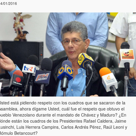
4/01/2016
Usted está pidiendo respeto con los cuadros que se sacaron de la
Asamblea, ahora dígame Usted, cuál fue el respeto que obtuvo el
pueblo Venezolano durante el mandato de Chávez y Maduro? ¿En
dónde están los cuadros de los Presidentes Rafael Caldera, Jaime
Lusinchi, Luis Herrera Campins, Carlos Andrés Pérez, Raúl Leoni y
Rómulo Betancourt?