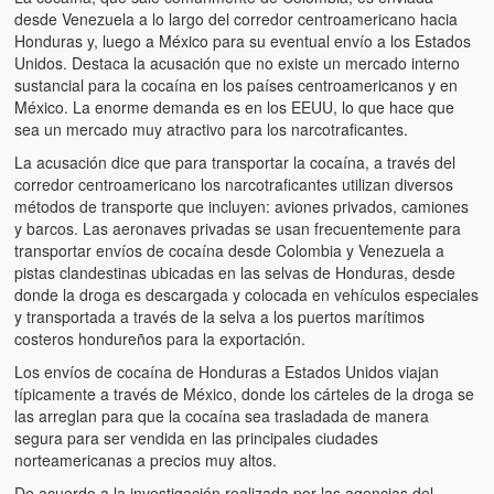
desde Venezuela a lo largo del corredor centroamericano hacia
Honduras y, luego a México para su eventual envío a los Estados
Unidos. Destaca la acusación que no existe un mercado interno
sustancial para la cocaína en los países centroamericanos y en
México. La enorme demanda es en los EEUU, lo que hace que
sea un mercado muy atractivo para los narcotraficantes.
La acusación dice que para transportar la cocaína, a través del
corredor centroamericano los narcotraficantes utilizan diversos
métodos de transporte que incluyen: aviones privados, camiones
y barcos. Las aeronaves privadas se usan frecuentemente para
transportar envíos de cocaína desde Colombia y Venezuela a
pistas clandestinas ubicadas en las selvas de Honduras, desde
donde la droga es descargada y colocada en vehículos especiales
y transportada a través de la selva a los puertos marítimos
costeros hondureños para la exportación.
Los envíos de cocaína de Honduras a Estados Unidos viajan
típicamente a través de México, donde los cárteles de la droga se
las arreglan para que la cocaína sea trasladada de manera
segura para ser vendida en las principales ciudades
norteamericanas a precios muy altos.
De acuerdo a la investigación realizada por las agencias del