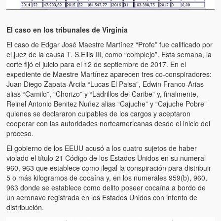
El caso en los tribunales de Virginia
El caso de Edgar José Maestre Martínez “Profe” fue calificado por
el juez de la causa T. S.Ellis III, como “complejo”. Esta semana, la
corte fijó el juicio para el 12 de septiembre de 2017. En el
expediente de Maestre Martínez aparecen tres co-conspiradores:
Juan Diego Zapata-Arcila “Lucas El Paisa”, Edwin Franco-Arias
alias “Camilo”, “Chorizo” y “Ladrillos del Caribe” y, finalmente,
Reinel Antonio Benitez Nuñez alias “Cajuche” y “Cajuche Pobre”
quienes se declararon culpables de los cargos y aceptaron
cooperar con las autoridades norteamericanas desde el inicio del
proceso.
El gobierno de los EEUU acusó a los cuatro sujetos de haber
violado el título 21 Código de los Estados Unidos en su numeral
960, 963 que establece como ilegal la conspiración para distribuir
5 o más kilogramos de cocaína y, en los numerales 959(b), 960,
963 donde se establece como delito poseer cocaína a bordo de
un aeronave registrada en los Estados Unidos con intento de
distribución.