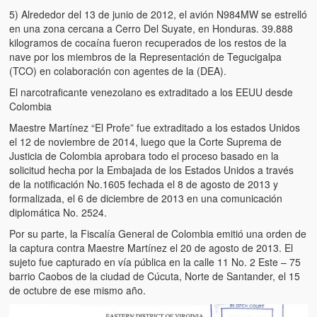
5) Alrededor del 13 de junio de 2012, el avión N984MW se estrelló
en una zona cercana a Cerro Del Suyate, en Honduras. 39.888
kilogramos de cocaína fueron recuperados de los restos de la
nave por los miembros de la Representación de Tegucigalpa
(TCO) en colaboración con agentes de la (DEA).
El narcotraficante venezolano es extraditado a los EEUU desde
Colombia
Maestre Martínez “El Profe” fue extraditado a los estados Unidos
el 12 de noviembre de 2014, luego que la Corte Suprema de
Justicia de Colombia aprobara todo el proceso basado en la
solicitud hecha por la Embajada de los Estados Unidos a través
de la notificación No.1605 fechada el 8 de agosto de 2013 y
formalizada, el 6 de diciembre de 2013 en una comunicación
diplomática No. 2524.
Por su parte, la Fiscalía General de Colombia emitió una orden de
la captura contra Maestre Martínez el 20 de agosto de 2013. El
sujeto fue capturado en vía pública en la calle 11 No. 2 Este – 75
barrio Caobos de la ciudad de Cúcuta, Norte de Santander, el 15
de octubre de ese mismo año.