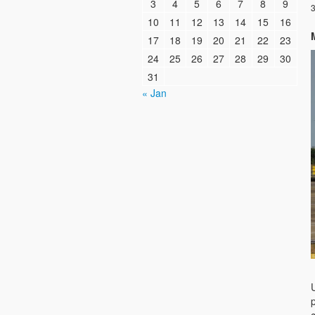
3
4
5
6
7
8
9
3
10
11
12
13
14
15
16
17
18
19
20
21
22
23
24
25
26
27
28
29
30
31
« Jan
U