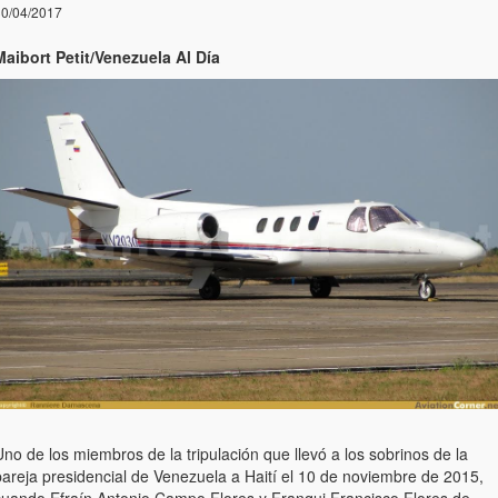
0/04/2017
Maibort Petit/Venezuela Al Día
no de los miembros de la tripulación que llevó a los sobrinos de la
pareja presidencial de Venezuela a Haití el 10 de noviembre de 2015,
cuando Efraín Antonio Campo Flores y Franqui Francisco Flores de