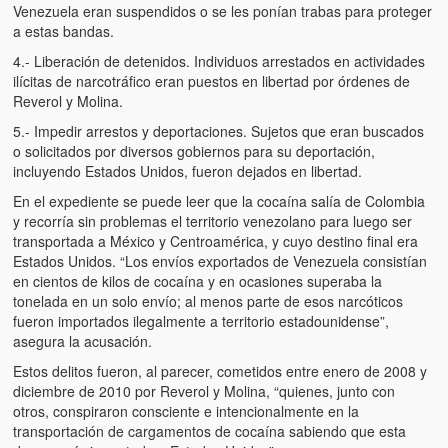
Venezuela eran suspendidos o se les ponían trabas para proteger
a estas bandas.
4.- Liberación de detenidos. Individuos arrestados en actividades
ilícitas de narcotráfico eran puestos en libertad por órdenes de
Reverol y Molina.
5.- Impedir arrestos y deportaciones. Sujetos que eran buscados
o solicitados por diversos gobiernos para su deportación,
incluyendo Estados Unidos, fueron dejados en libertad.
En el expediente se puede leer que la cocaína salía de Colombia
y recorría sin problemas el territorio venezolano para luego ser
transportada a México y Centroamérica, y cuyo destino final era
Estados Unidos. “Los envíos exportados de Venezuela consistían
en cientos de kilos de cocaína y en ocasiones superaba la
tonelada en un solo envío; al menos parte de esos narcóticos
fueron importados ilegalmente a territorio estadounidense”,
asegura la acusación.
Estos delitos fueron, al parecer, cometidos entre enero de 2008 y
diciembre de 2010 por Reverol y Molina, “quienes, junto con
otros, conspiraron consciente e intencionalmente en la
transportación de cargamentos de cocaína sabiendo que esta