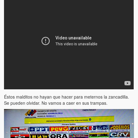
Éstos malditos no hayan que hacer para meternos la zancadilla.
Se pueden olvidar. No vamos a caer en sus trampas.