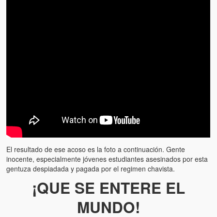
El resultado de ese acoso es la foto a continuación. Gente
inocente, especialmente jóvenes estudiantes asesinados por esta
gentuza despiadada y pagada por el regimen chavista.
¡QUE SE ENTERE EL
MUNDO!