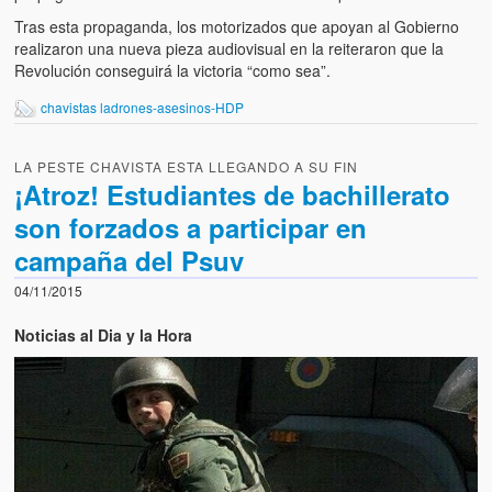
Tras esta propaganda, los motorizados que apoyan al Gobierno
realizaron una nueva pieza audiovisual en la reiteraron que la
Revolución conseguirá la victoria “como sea”.
chavistas ladrones-asesinos-HDP
LA PESTE CHAVISTA ESTA LLEGANDO A SU FIN
¡Atroz! Estudiantes de bachillerato
son forzados a participar en
campaña del Psuv
04/11/2015
Noticias al Dia y la Hora