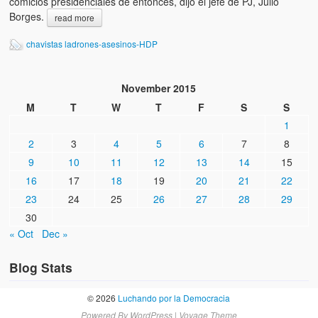
comicios presidenciales de entonces, dijo el jefe de PJ, Julio
Borges.
read more
chavistas ladrones-asesinos-HDP
November 2015
M
T
W
T
F
S
S
1
2
3
4
5
6
7
8
9
10
11
12
13
14
15
16
17
18
19
20
21
22
23
24
25
26
27
28
29
30
« Oct
Dec »
Blog Stats
© 2026
Luchando por la Democracia
Powered By
WordPress
|
Voyage Theme