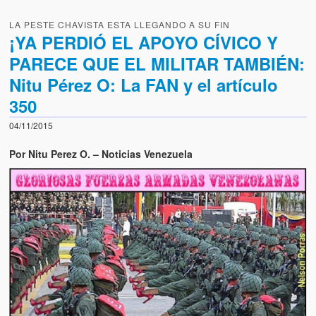
LA PESTE CHAVISTA ESTA LLEGANDO A SU FIN
¡YA PERDIÓ EL APOYO CÍVICO Y
PARECE QUE EL MILITAR TAMBIÉN:
Nitu Pérez O: La FAN y el artículo
350
04/11/2015
Por Nitu Perez O. – Noticias Venezuela