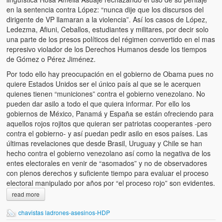
en la sentencia contra López: “nunca dije que los discursos del
dirigente de VP llamaran a la violencia”. Así los casos de López,
Ledezma, Afiuni, Ceballos, estudiantes y militares, por decir solo
una parte de los presos políticos del régimen convertido en el mas
represivo violador de los Derechos Humanos desde los tiempos
de Gómez o Pérez Jiménez.
Por todo ello hay preocupación en el gobierno de Obama pues no
quiere Estados Unidos ser el único país al que se le acerquen
quienes tienen “municiones” contra el gobierno venezolano. No
pueden dar asilo a todo el que quiera informar. Por ello los
gobiernos de México, Panamá y España se están ofreciendo para
aquellos rojos rojitos que quieran ser patriotas cooperantes -pero
contra el gobierno- y así puedan pedir asilo en esos países. Las
últimas revelaciones que desde Brasil, Uruguay y Chile se han
hecho contra el gobierno venezolano así como la negativa de los
entes electorales en venir de “asomados” y no de observadores
con plenos derechos y suficiente tiempo para evaluar el proceso
electoral manipulado por años por “el proceso rojo” son evidentes.
read more
chavistas ladrones-asesinos-HDP