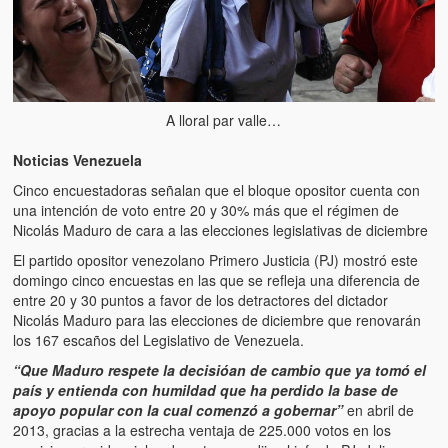
A lloral par valle…
Noticias Venezuela
Cinco encuestadoras señalan que el bloque opositor cuenta con
una intención de voto entre 20 y 30% más que el régimen de
Nicolás Maduro de cara a las elecciones legislativas de diciembre
El partido opositor venezolano Primero Justicia (PJ) mostró este
domingo cinco encuestas en las que se refleja una diferencia de
entre 20 y 30 puntos a favor de los detractores del dictador
Nicolás Maduro para las elecciones de diciembre que renovarán
los 167 escaños del Legislativo de Venezuela.
“Que Maduro respete la decisióan de cambio que ya tomó el
país y entienda con humildad que ha perdido la base de
apoyo popular con la cual comenzó a gobernar”
en abril de
2013, gracias a la estrecha ventaja de 225.000 votos en los