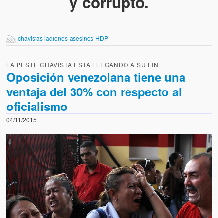
y corrupto.
chavistas ladrones-asesinos-HDP
LA PESTE CHAVISTA ESTA LLEGANDO A SU FIN
Oposición venezolana tiene una
ventaja del 30% con respecto al
oficialismo
04/11/2015