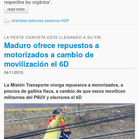
respectiva ley orgánica”.
read more
chavistas ladrones-asesinos-HDP
LA PESTE CHAVISTA ESTA LLEGANDO A SU FIN
Maduro ofrece repuestos a
motorizados a cambio de
movilización el 6D
04/11/2015
La Misión Transporte otorga repuestos a motorizados, a
precios de gallina flaca, a cambio de que estos movilicen
militantes del PSUV y electores el 6D