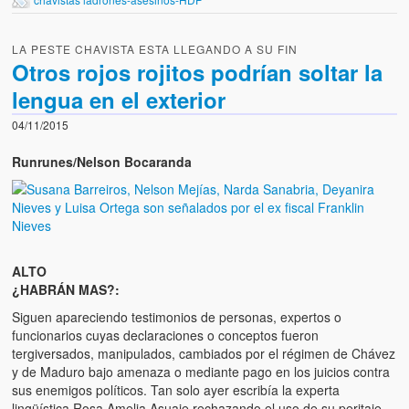
LA PESTE CHAVISTA ESTA LLEGANDO A SU FIN
Otros rojos rojitos podrían soltar la
lengua en el exterior
04/11/2015
Runrunes/Nelson Bocaranda
ALTO
¿HABRÁN MAS?:
Siguen apareciendo testimonios de personas, expertos o
funcionarios cuyas declaraciones o conceptos fueron
tergiversados, manipulados, cambiados por el régimen de Chávez
y de Maduro bajo amenaza o mediante pago en los juicios contra
sus enemigos políticos. Tan solo ayer escribía la experta
lingüística Rosa Amelia Asuaje rechazando el uso de su peritaje