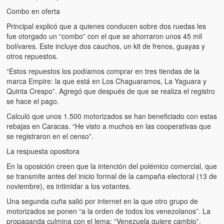
Combo en oferta
Principal explicó que a quienes conducen sobre dos ruedas les
fue otorgado un “combo” con el que se ahorraron unos 45 mil
bolívares. Este incluye dos cauchos, un kit de frenos, guayas y
otros repuestos.
“Estos repuestos los podíamos comprar en tres tiendas de la
marca Empire: la que está en Los Chaguaramos, La Yaguara y
Quinta Crespo”. Agregó que después de que se realiza el registro
se hace el pago.
Calculó que unos 1.500 motorizados se han beneficiado con estas
rebajas en Caracas. “He visto a muchos en las cooperativas que
se registraron en el censo”.
La respuesta opositora
En la oposición creen que la intención del polémico comercial, que
se transmite antes del inicio formal de la campaña electoral (13 de
noviembre), es intimidar a los votantes.
Una segunda cuña salió por internet en la que otro grupo de
motorizados se ponen “a la orden de todos los venezolanos”. La
propaganda culmina con el lema: “Venezuela quiere cambio”.