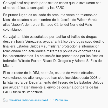
Carvajal está salpicado por distintos casos que lo involucran con
el narcotráfico, la corrupción y las FARC.
En primer lugar, es acusado de presunta venta de “cientos de
kilos” de cocaína a un miembro de la facción de Wilber Varela,
alias “Jabón”, dentro del llamado Cártel del Norte del Valle
colombiano.
Carvajal también es señalado por facilitar el tráfico de drogas
desde y hacia Venezuela; ayudar al tráfico de drogas cuyo destino
final era Estados Unidos y suministrar protección e información
relacionada con actividades militares y policiales venezolanas a
los narcotraficantes. La acusación fue presentada por los fiscales
federales Wifredo Ferrer, Ricard D. Gregorie y Adams S. Fels de
Miami.
El ex director de la DIM, además, es uno de varios oficiales
venezolanos de alto rango que han sido incluidos desde 2008 en
la lista negra del Departamento del Tesoro de los Estados Unidos
por ayudar materialmente al envío de cocaína por parte de las
FARC fuera de Venezuela.
chavistas ladrones-asesinos-HDP
Permalink