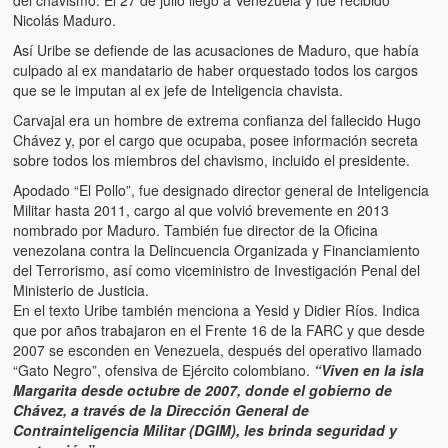
Nicolás Maduro.
Así Uribe se defiende de las acusaciones de Maduro, que había
culpado al ex mandatario de haber orquestado todos los cargos
que se le imputan al ex jefe de Inteligencia chavista.
Carvajal era un hombre de extrema confianza del fallecido Hugo
Chávez y, por el cargo que ocupaba, posee información secreta
sobre todos los miembros del chavismo, incluido el presidente.
Apodado “El Pollo”, fue designado director general de Inteligencia
Militar hasta 2011, cargo al que volvió brevemente en 2013
nombrado por Maduro. También fue director de la Oficina
venezolana contra la Delincuencia Organizada y Financiamiento
del Terrorismo, así como viceministro de Investigación Penal del
Ministerio de Justicia.
En el texto Uribe también menciona a Yesid y Didier Ríos. Indica
que por años trabajaron en el Frente 16 de la FARC y que desde
2007 se esconden en Venezuela, después del operativo llamado
“Gato Negro”, ofensiva de Ejército colombiano.
“Viven en la isla
Margarita desde octubre de 2007, donde el gobierno de
Chávez, a través de la Dirección General de
Contrainteligencia Militar (DGIM), les brinda seguridad y