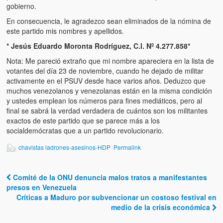
gobierno.
En consecuencia, le agradezco sean eliminados de la nómina de
este partido mis nombres y apellidos.
* Jesús Eduardo Moronta Rodríguez, C.I. Nº 4.277.858*
Nota: Me pareció extraño que mi nombre apareciera en la lista de
votantes del día 23 de noviembre, cuando he dejado de militar
activamente en el PSUV desde hace varios años. Deduzco que
muchos venezolanos y venezolanas están en la misma condición
y ustedes emplean los números para fines mediáticos, pero al
final se sabrá la verdad verdadera de cuántos son los militantes
exactos de este partido que se parece más a los
socialdemócratas que a un partido revolucionario.
chavistas ladrones-asesinos-HDP
Permalink
Comité de la ONU denuncia malos tratos a manifestantes
Post navigation
presos en Venezuela
Críticas a Maduro por subvencionar un costoso festival en
medio de la crisis económica