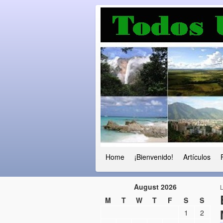
Luchando por l
Fuera el chavismo, la peor peste que
Home
¡Bienvenido!
Artículos
August 2026
M
T
W
T
F
S
S
1
2