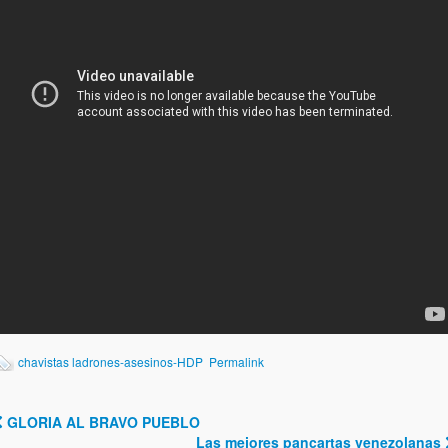
chavistas ladrones-asesinos-HDP
Permalink
GLORIA AL BRAVO PUEBLO
Post navigation
Las mejores pancartas venezolanas