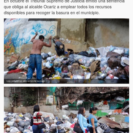
En octubre el Tribunal Supremo de Justicia emitió una sentencia
que obliga al alcalde Ocariz a emplear todos los recursos
disponibles para recoger la basura en el municipio.