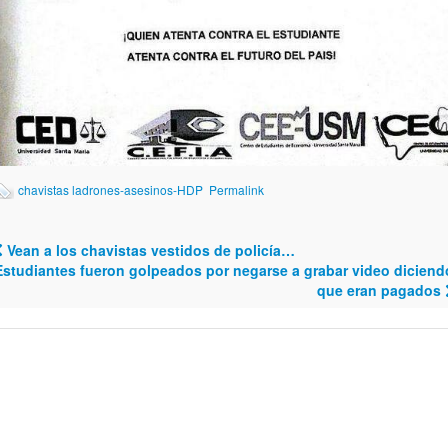
chavistas ladrones-asesinos-HDP
Permalink
Vean a los chavistas vestidos de policía…
Post navigation
Estudiantes fueron golpeados por negarse a grabar video diciend
que eran pagados