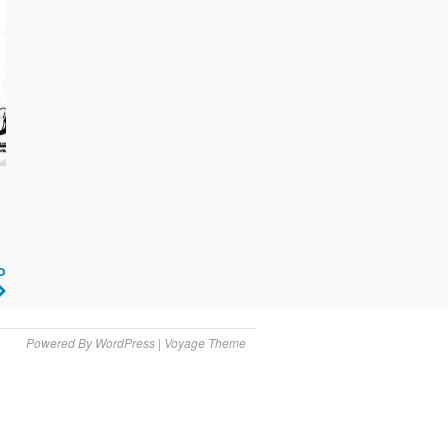
o
Powered By
WordPress
|
Voyage Theme