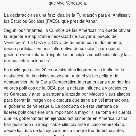
que vive Venezuela.
La declaración es una feliz idea de la Fundación para el Análisis y
los Estudios Sociales (FAES), que preside Aznar.
Según los firmantes, la Cumbre de las Américas “no puede obviar
la urgente e inaplazable necesidad de apoyar al pueblo de
Venezuela”. La OEA y la ONU, de acuerdo con el documento,
deben participar en una “alternativa de solución” para que el
gobierno venezolano “respete los principios constitucionales y las
normas internacionales”.
Es obvio que estos 20 ex presidentes llegaron a su límite en la
evaluación de la crisis venezolana, ante el visible peligro de
desaparición de la Carta Democrática Interamericana que rige los
valores políticos de la OEA, por la nefasta influencia y presiones
de Caracas, y ante la campaña lanzada por Maduro y sus aliados
para borrar la imagen de dictadura que tiene a nivel internacional
el gobierno de Venezuela. La conducta de esta veintena de
líderes políticos tiene una importancia mayor si se toma en cuenta
que los gobernantes en ejercicio actualmente en América Latina
han guardado un inexplicable silencio ante el caso venezolano,
desde los días de las ejecuciones a sangre fría de estudiantes