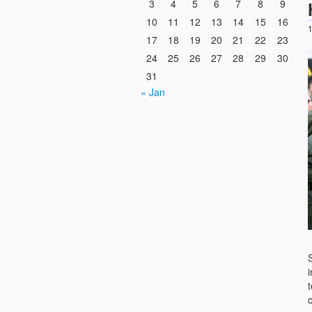
3
4
5
6
7
8
9
10
11
12
13
14
15
16
1
17
18
19
20
21
22
23
24
25
26
27
28
29
30
31
« Jan
t