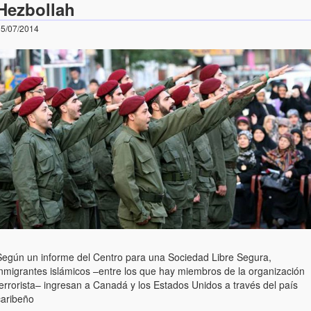
Hezbollah
5/07/2014
Según un informe del Centro para una Sociedad Libre Segura,
inmigrantes islámicos –entre los que hay miembros de la organización
errorista– ingresan a Canadá y los Estados Unidos a través del país
caribeño