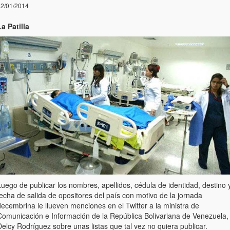
2/01/2014
a Patilla
uego de publicar los nombres, apellidos, cédula de identidad, destino 
echa de salida de opositores del país con motivo de la jornada
ecembrina le llueven menciones en el Twitter a la ministra de
Comunicación e Información de la República Bolivariana de Venezuela,
elcy Rodríguez sobre unas listas que tal vez no quiera publicar.