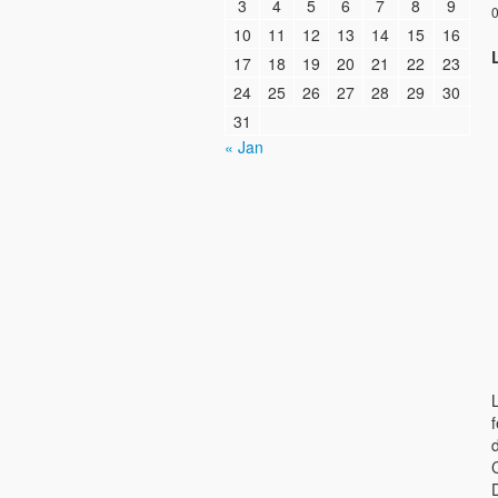
3
4
5
6
7
8
9
0
10
11
12
13
14
15
16
L
17
18
19
20
21
22
23
24
25
26
27
28
29
30
31
« Jan
L
f
d
D