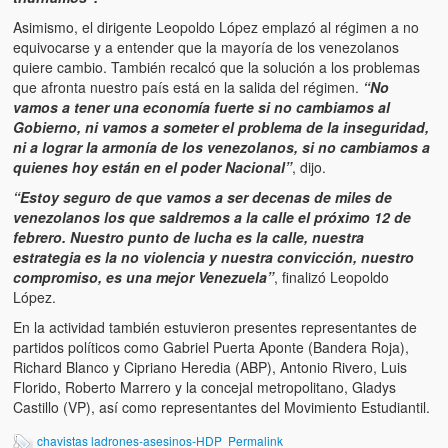
Asimismo, el dirigente Leopoldo López emplazó al régimen a no
equivocarse y a entender que la mayoría de los venezolanos
quiere cambio. También recalcó que la solución a los problemas
que afronta nuestro país está en la salida del régimen.
“No
vamos a tener una economía fuerte si no cambiamos al
Gobierno, ni vamos a someter el problema de la inseguridad,
ni a lograr la armonía de los venezolanos, si no cambiamos a
quienes hoy están en el poder Nacional”
, dijo.
“Estoy seguro de que vamos a ser decenas de miles de
venezolanos los que saldremos a la calle el próximo 12 de
febrero. Nuestro punto de lucha es la calle, nuestra
estrategia es la no violencia y nuestra convicción, nuestro
compromiso, es una mejor Venezuela”
, finalizó Leopoldo
López.
En la actividad también estuvieron presentes representantes de
partidos políticos como Gabriel Puerta Aponte (Bandera Roja),
Richard Blanco y Cipriano Heredia (ABP), Antonio Rivero, Luis
Florido, Roberto Marrero y la concejal metropolitano, Gladys
Castillo (VP), así como representantes del Movimiento Estudiantil.
chavistas ladrones-asesinos-HDP
Permalink