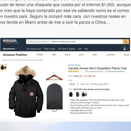
gusto de tener una chaqueta que cuesta por el internet $1,000, aunque
no creo que la haya comprado por esa via sabiendo como es el correo
en nuestro país. Seguro la compró más cara con nuestros reales en
una tienda en Miami antes de irse a lucir la panza a China…