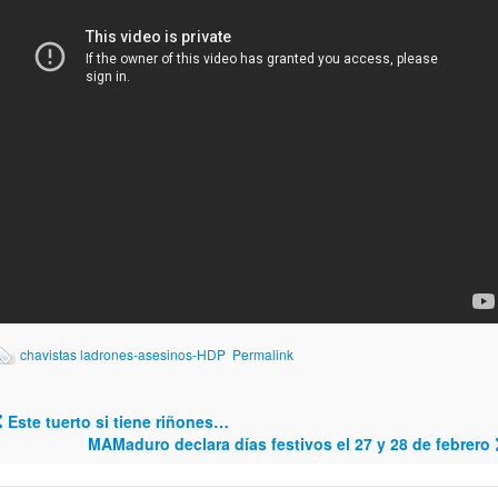
chavistas ladrones-asesinos-HDP
Permalink
Este tuerto si tiene riñones…
Post navigation
MAMaduro declara días festivos el 27 y 28 de febrero