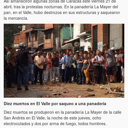
Así amaneciron algunas zonas de Caracas este viernes 21 de
abril, tras la protestas nocturnas. En la panadería La Mayer del
pan, en el Valle, hubo destrozos en sus estructuras y saquearon
la mercancía.
Diez muertos en El Valle por saqueo a una panadería
Diez muertos se produjeron en la panadería La Mayer de la calle
San Andrés en El Valle, la noche de este jueves, ocho
electrocutados y dos por arma de fuego, todos hombres.