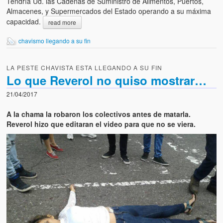
Tendría Ud. las Cadenas de Suministro de Alimentos, Puertos,
Almacenes, y Supermercados del Estado operando a su máxima
capacidad.
read more
chavismo llegando a su fin
LA PESTE CHAVISTA ESTA LLEGANDO A SU FIN
Lo que Reverol no quiso mostrar…
21/04/2017
A la chama la robaron los colectivos antes de matarla.
Reverol hizo que editaran el video para que no se viera.