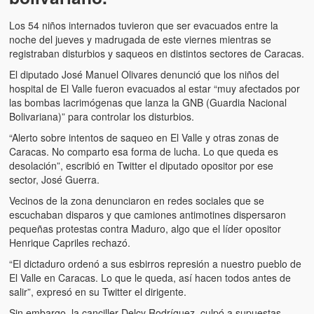
Los 54 niños internados tuvieron que ser evacuados entre la
noche del jueves y madrugada de este viernes mientras se
registraban disturbios y saqueos en distintos sectores de Caracas.
El diputado José Manuel Olivares denunció que los niños del
hospital de El Valle fueron evacuados al estar “muy afectados por
las bombas lacrimógenas que lanza la GNB (Guardia Nacional
Bolivariana)” para controlar los disturbios.
“Alerto sobre intentos de saqueo en El Valle y otras zonas de
Caracas. No comparto esa forma de lucha. Lo que queda es
desolación”, escribió en Twitter el diputado opositor por ese
sector, José Guerra.
Vecinos de la zona denunciaron en redes sociales que se
escuchaban disparos y que camiones antimotines dispersaron
pequeñas protestas contra Maduro, algo que el líder opositor
Henrique Capriles rechazó.
“El dictaduro ordenó a sus esbirros represión a nuestro pueblo de
El Valle en Caracas. Lo que le queda, así hacen todos antes de
salir”, expresó en su Twitter el dirigente.
Sin embargo, la canciller Delcy Rodríguez, culpó a supuestas