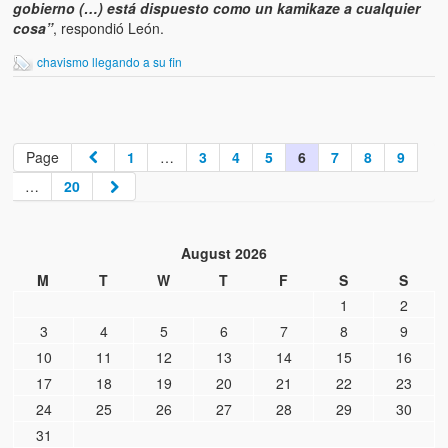
gobierno (…) está dispuesto como un kamikaze a cualquier
cosa”
, respondió León.
chavismo llegando a su fin
Page
1
…
3
4
5
6
7
8
9
…
20
August 2026
M
T
W
T
F
S
S
1
2
3
4
5
6
7
8
9
10
11
12
13
14
15
16
17
18
19
20
21
22
23
24
25
26
27
28
29
30
31