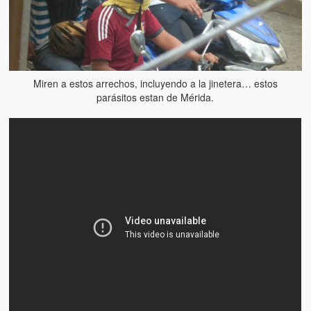
Miren a estos arrechos, incluyendo a la jinetera… estos
parásitos estan de Mérida.