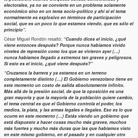
electorales, ya no se convierte en un problema solamente
económico sino en un tema socio-político y ahí sí el tema
normalmente es explosivo en términos de participación
social, que es un poco lo que estamos viendo, que es sólo el
principio”.
César Miguel Rondón resaltó:
“Cuando dices el inicio, ¿qué
viene entonces después? Porque nunca habíamos vivido
niveles de represión como los que se vivieron ayer (…)
nunca habíamos llegado a extremos tan graves y peligrosos.
Si esto es el inicio, ¿qué viene después?”
“Cruzamos la barrera y ya estamos en un terreno
completamente distinto (…) El Gobierno venezolano tiene en
este momento un costo de salida absolutamente infinito.
Más allá de la presión social, de que la oposición es una
gran mayoría y que la mayoría de la población quiere cambio,
el tema central es que el Gobierno controla el poder, los
medios, la plata, y las armas legales e ilegales. Eso es lo que
ocurre en este momento (…) Estás viendo un gobierno que
está dispuesto a hacer cosas mucho más graves, muchos
más fuertes y mucho más duras que las que habíamos visto
en este mismo gobierno, en el pasado y en cualquier otro