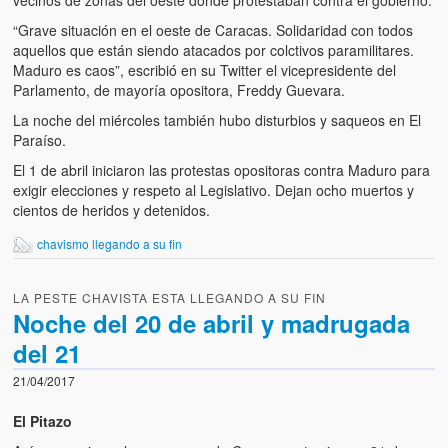
vecinos de zonas del oeste donde protestaban contra el gobierno.
“Grave situación en el oeste de Caracas. Solidaridad con todos
aquellos que están siendo atacados por colctivos paramilitares.
Maduro es caos”, escribió en su Twitter el vicepresidente del
Parlamento, de mayoría opositora, Freddy Guevara.
La noche del miércoles también hubo disturbios y saqueos en El
Paraíso.
El 1 de abril iniciaron las protestas opositoras contra Maduro para
exigir elecciones y respeto al Legislativo. Dejan ocho muertos y
cientos de heridos y detenidos.
chavismo llegando a su fin
LA PESTE CHAVISTA ESTA LLEGANDO A SU FIN
Noche del 20 de abril y madrugada
del 21
21/04/2017
El Pitazo