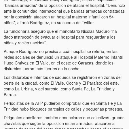
“bandas armadas” de la oposición de atacar el hospital. “Denuncio
ante la comunidad internacional que bandas armadas contratadas
por la oposición atacaron un hospital materno infantil con 54
niños”, afirmó Rodríguez, en su cuenta de Twitter.
La funcionaria aseguró que el mandatario Nicolás Maduro “ha
dado instrucción de evacuar el hospital para resguardar a los
niños y recién nacidos”.
Aunque Rodríguez no precisó a cuál hospital se refería, en las
redes sociales se denunció un ataque al Hospital Materno Infantil
Hugo Chávez en El Valle, en el oeste de Caracas, donde los
disturbios fueron más fuertes en la noche.
Los disturbios e intentos de saqueos se registraron en zonas del
oeste de la ciudad, como El Valle, Coche y El Paraíso; del este,
como La Urbina, y del sureste, como Santa Fe, La Trinidad y
Baruta.
Periodistas de la AFP pudieron comprobar que en Santa Fe y La
Trinidad hubo bloqueos parciales de calles y pequeñas protestas.
Dirigentes opositores también denunciaron que colectivos -grupos
chavistas que según la oposición están armados- atacaron a