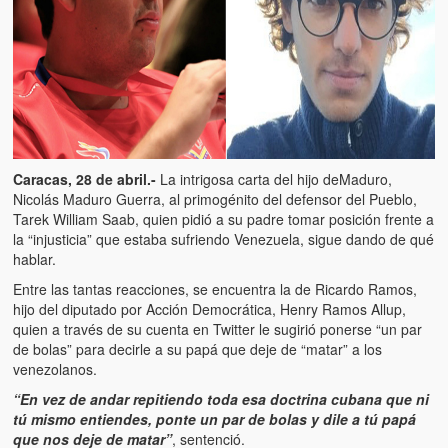
Caracas, 28 de abril.-
La intrigosa carta del hijo deMaduro,
Nicolás Maduro Guerra, al primogénito del defensor del Pueblo,
Tarek William Saab, quien pidió a su padre tomar posición frente a
la “injusticia” que estaba sufriendo Venezuela, sigue dando de qué
hablar.
Entre las tantas reacciones, se encuentra la de Ricardo Ramos,
hijo del diputado por Acción Democrática, Henry Ramos Allup,
quien a través de su cuenta en Twitter le sugirió ponerse “un par
de bolas” para decirle a su papá que deje de “matar” a los
venezolanos.
“En vez de andar repitiendo toda esa doctrina cubana que ni
tú mismo entiendes, ponte un par de bolas y dile a tú papá
que nos deje de matar”
, sentenció.