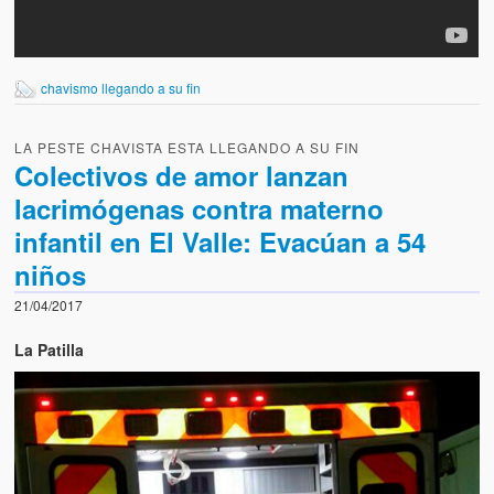
chavismo llegando a su fin
LA PESTE CHAVISTA ESTA LLEGANDO A SU FIN
Colectivos de amor lanzan
lacrimógenas contra materno
infantil en El Valle: Evacúan a 54
niños
21/04/2017
La Patilla