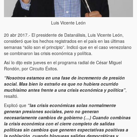
Luis Vicente León
20 abr 2017.- El presidente de Datanálisis, Luis Vicente León,
consideró que los hechos registrados en el país en las últimas
semanas “sólo son el principio”. Indicó que en el caso venezolano
se combinaron las crisis económica y política.
Así lo dijo este jueves en el programa radial de César Miguel
Rondón, por Circuito Éxitos.
“Nosotros estamos en una fase de incremento de presión
social. Mas bien lo extraño es que no hubiera ocurrido
muchísimo antes frente a una crisis económica y política”
,
resaltó.
Explicó que
“las crisis económicas solas normalmente
generan presiones sociales, pero no generan
necesariamente cambios de gobierno (…) Cuando combinas
la crisis económica con el cierre completo de salidas
políticas sin cambios que generen expectativas positivas a
la población, cuando bloqueas salidas democráticas y