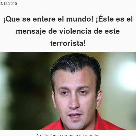
4/12/2015
¡Que se entere el mundo! ¡Éste es el
mensaje de violencia de este
terrorista!
A este tipo la droga lo va a matar