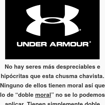
No hay seres más despreciables e
hipócritas que esta chusma chavista.
Ninguno de ellos tienen moral así que
lo de “doble
moral
” no se lo podemos
aplicar. Tienen simplemente doble