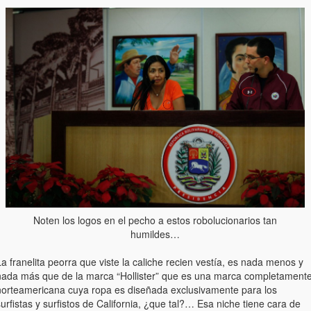
Noten los logos en el pecho a estos robolucionarios tan
humildes…
a franelita peorra que viste la caliche recien vestía, es nada menos y
nada más que de la marca “Hollister” que es una marca completament
norteamericana cuya ropa es diseñada exclusivamente para los
urfistas y surfistos de California, ¿que tal?… Esa niche tiene cara de