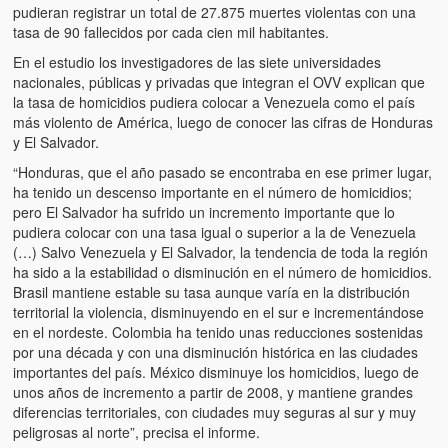
pudieran registrar un total de 27.875 muertes violentas con una
tasa de 90 fallecidos por cada cien mil habitantes.
En el estudio los investigadores de las siete universidades
nacionales, públicas y privadas que integran el OVV explican que
la tasa de homicidios pudiera colocar a Venezuela como el país
más violento de América, luego de conocer las cifras de Honduras
y El Salvador.
“Honduras, que el año pasado se encontraba en ese primer lugar,
ha tenido un descenso importante en el número de homicidios;
pero El Salvador ha sufrido un incremento importante que lo
pudiera colocar con una tasa igual o superior a la de Venezuela
(…) Salvo Venezuela y El Salvador, la tendencia de toda la región
ha sido a la estabilidad o disminución en el número de homicidios.
Brasil mantiene estable su tasa aunque varía en la distribución
territorial la violencia, disminuyendo en el sur e incrementándose
en el nordeste. Colombia ha tenido unas reducciones sostenidas
por una década y con una disminución histórica en las ciudades
importantes del país. México disminuye los homicidios, luego de
unos años de incremento a partir de 2008, y mantiene grandes
diferencias territoriales, con ciudades muy seguras al sur y muy
peligrosas al norte”, precisa el informe.