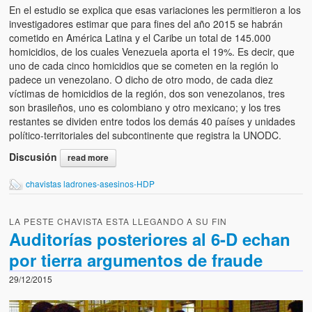
En el estudio se explica que esas variaciones les permitieron a los
investigadores estimar que para fines del año 2015 se habrán
cometido en América Latina y el Caribe un total de 145.000
homicidios, de los cuales Venezuela aporta el 19%. Es decir, que
uno de cada cinco homicidios que se cometen en la región lo
padece un venezolano. O dicho de otro modo, de cada diez
víctimas de homicidios de la región, dos son venezolanos, tres
son brasileños, uno es colombiano y otro mexicano; y los tres
restantes se dividen entre todos los demás 40 países y unidades
político-territoriales del subcontinente que registra la UNODC.
Discusión
read more
chavistas ladrones-asesinos-HDP
LA PESTE CHAVISTA ESTA LLEGANDO A SU FIN
Auditorías posteriores al 6-D echan
por tierra argumentos de fraude
29/12/2015