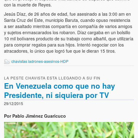
con la muerte de Reyes.
Jesús Díaz, de 26 años de edad, fue asesinado a las 3:00 am en
Santa Cruz del Este, municipio Baruta, cuando opuso resistencia
a ser asaltado mientras compartía en compañía de varios amigos
y sujetos enmascarados los robaron. Díaz cargaba en un bolsillo
10 mil bolívares producto de su trabajo como albañil, que utilizaría
para comprar regalos para sus hijos. Intentó negociar con los
atracadores, lo único que logró fue que le dieran 15 tiros.
chavistas ladrones-asesinos-HDP
LA PESTE CHAVISTA ESTA LLEGANDO A SU FIN
En Venezuela como que no hay
Presidente, ni siquiera por TV
29/12/2015
Por Pablo Jiménez Guaricuco