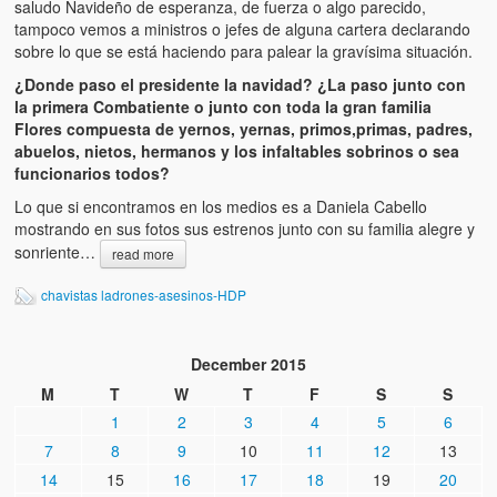
saludo Navideño de esperanza, de fuerza o algo parecido,
tampoco vemos a ministros o jefes de alguna cartera declarando
sobre lo que se está haciendo para palear la gravísima situación.
¿Donde paso el presidente la navidad? ¿La paso junto con
la primera Combatiente o junto con toda la gran familia
Flores compuesta de yernos, yernas, primos,primas, padres,
abuelos, nietos, hermanos y los infaltables sobrinos o sea
funcionarios todos?
Lo que si encontramos en los medios es a Daniela Cabello
mostrando en sus fotos sus estrenos junto con su familia alegre y
sonriente…
read more
chavistas ladrones-asesinos-HDP
December 2015
M
T
W
T
F
S
S
1
2
3
4
5
6
7
8
9
10
11
12
13
14
15
16
17
18
19
20