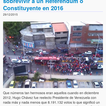
sobrevivir a un Referendum o
Constituyente en 2016
29/12/2015
Que números tan hermosos eran aquellos cuando en diciembre
2012, Hugo Chávez fue reelecto Presidente de Venezuela con
nada más y nada menos que 8.191.132 votos lo que significó un