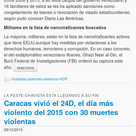
Entre 2008 y 2015, a 80 altos cargos del gobierno venezolano y
16 familiares de estos se les ha aplicado sanciones como
congelamiento de bienes o revocación de visado estadounidense,
según pudo conocer Diario Las Américas.
Militares en la lista de narcotraficantes buscados
La mayoría, militares, están en la lista de narcotraficantes activos
que tiene EEUU,aunque hay medidas por violaciones a los
derechos humanos, terrorismo y corrupción. En un caso concreto,
el del exdiplomático venezolano libanés, Ghazi Nasr al-Din, el
Buró Federal de Investigaciones (FBI) ordenó su captura este
año.
read more
chavistas ladrones-asesinos-HDP
LA PESTE CHAVISTA ESTA LLEGANDO A SU FIN
Caracas vivió el 24D, el día más
violento del 2015 con 30 muertes
violentas
29/12/2015