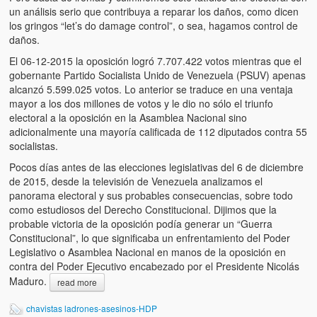
un análisis serio que contribuya a reparar los daños, como dicen
los gringos “let’s do damage control”, o sea, hagamos control de
daños.
El 06-12-2015 la oposición logró 7.707.422 votos mientras que el
gobernante Partido Socialista Unido de Venezuela (PSUV) apenas
alcanzó 5.599.025 votos. Lo anterior se traduce en una ventaja
mayor a los dos millones de votos y le dio no sólo el triunfo
electoral a la oposición en la Asamblea Nacional sino
adicionalmente una mayoría calificada de 112 diputados contra 55
socialistas.
Pocos días antes de las elecciones legislativas del 6 de diciembre
de 2015, desde la televisión de Venezuela analizamos el
panorama electoral y sus probables consecuencias, sobre todo
como estudiosos del Derecho Constitucional. Dijimos que la
probable victoria de la oposición podía generar un “Guerra
Constitucional”, lo que significaba un enfrentamiento del Poder
Legislativo o Asamblea Nacional en manos de la oposición en
contra del Poder Ejecutivo encabezado por el Presidente Nicolás
Maduro.
read more
chavistas ladrones-asesinos-HDP