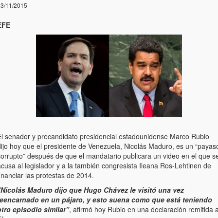
3/11/2015
EFE
El senador y precandidato presidencial estadounidense Marco Rubio
dijo hoy que el presidente de Venezuela, Nicolás Maduro, es un “payas
corrupto” después de que el mandatario publicara un video en el que s
cusa al legislador y a la también congresista Ileana Ros-Lehtinen de
inanciar las protestas de 2014.
“Nicolás Maduro dijo que Hugo Chávez le visitó una vez
reencarnado en un pájaro, y esto suena como que está teniendo
otro episodio similar”
, afirmó hoy Rubio en una declaración remitida 