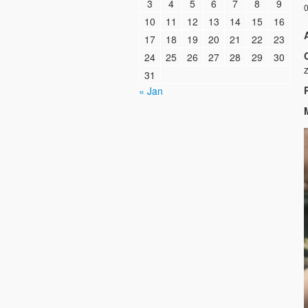
3
4
5
6
7
8
9
0
10
11
12
13
14
15
16
17
18
19
20
21
22
23
O
24
25
26
27
28
29
30
31
« Jan