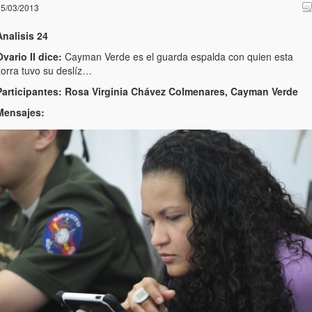
5/03/2013
Analisis 24
vario II dice:
Cayman Verde es el guarda espalda con quien esta
zorra tuvo su deslíz…
Participantes: Rosa Virginia Chávez Colmenares, Cayman Verde
Mensajes: