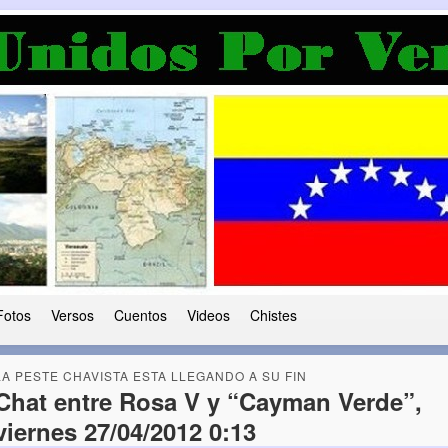
a Democracia
 le ha caido a esta tierra
Fotos
Versos
Cuentos
Videos
Chistes
LA PESTE CHAVISTA ESTA LLEGANDO A SU FIN
Chat entre Rosa V y “Cayman Verde”,
viernes 27/04/2012 0:13