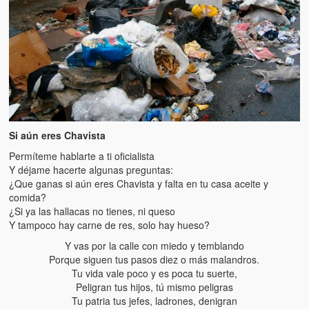
Si aún eres Chavista
Permíteme hablarte a ti oficialista
Y déjame hacerte algunas preguntas:
¿Que ganas si aún eres Chavista y falta en tu casa aceite y
comida?
¿Si ya las hallacas no tienes, ni queso
Y tampoco hay carne de res, solo hay hueso?
Y vas por la calle con miedo y temblando
Porque siguen tus pasos diez o más malandros.
Tu vida vale poco y es poca tu suerte,
Peligran tus hijos, tú mismo peligras
Tu patria tus jefes, ladrones, denigran