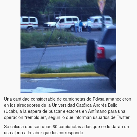
Una cantidad considerable de camionetas de Pdvsa amanecieron
en los alrededores de la Universidad Católica Andrés Bello
(Ucab), a la espera de buscar electores en Antímano para una
operación “remolque”, según lo que informan usuarios de Twitter.
Se calcula que son unas 60 camionetas a las que se le darán un
uso ajeno a la labor que les corresponde.