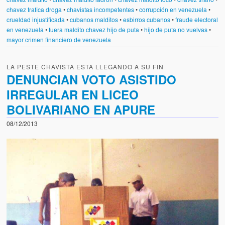
chavez trafica droga
•
chavistas incompetentes
•
corrupción en venezuela
•
crueldad injustificada
•
cubanos malditos
•
esbirros cubanos
•
fraude electoral
en venezuela
•
fuera maldito chavez hijo de puta
•
hijo de puta no vuelvas
•
mayor crimen financiero de venezuela
LA PESTE CHAVISTA ESTA LLEGANDO A SU FIN
DENUNCIAN VOTO ASISTIDO
IRREGULAR EN LICEO
BOLIVARIANO EN APURE
08/12/2013