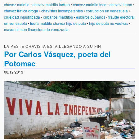
chavez maldito
•
chavez maldito ladron
•
chavez maldito loco
•
chavez tirano
•
chavez trafica droga
•
chavistas incompetentes
•
corrupción en venezuela
•
crueldad injustificada
•
cubanos malditos
•
esbirros cubanos
•
fraude electoral
en venezuela
•
fuera maldito chavez hijo de puta
•
hijo de puta no vuelvas
•
mayor crimen financiero de venezuela
LA PESTE CHAVISTA ESTA LLEGANDO A SU FIN
Por Carlos Vásquez, poeta del
Potomac
08/12/2013