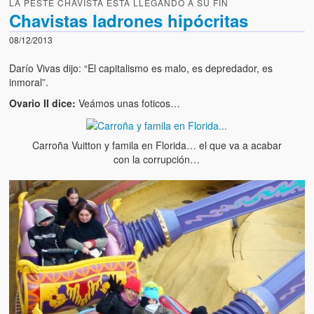
LA PESTE CHAVISTA ESTA LLEGANDO A SU FIN
Chavistas ladrones hipócritas
08/12/2013
Darío Vivas dijo: “El capitalismo es malo, es depredador, es
inmoral”.
Ovario II dice:
Veámos unas foticos…
Carroña Vuitton y famila en Florida… el que va a acabar
con la corrupción…