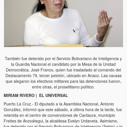
También fue detenido por el Servicio Bolivariano de Inteligencia y
la Guardia Nacional el candidato por la Mesa de la Unidad
Democrática, José Franco, quien fue trasladado al comando del
Destacamento 79, tercer pelotón, ubicado en Anaco. Las causas
que alegaron los efectivos militares para las detenciones fueron,
entre otras, el proselitismo político.
MIRIAM RIVERO | EL UNIVERSAL
Puerto La Cruz.- El diputado a la Asamblea Nacional, Antonio
González, informó que este sábado, a última hora de la tarde, fue
retenida en el centro de convenciones de Cantaura, municipio
Freites de Anzoátegui, la alcaldesa Evelyn Urdaneta. Asimismo,
fue detenido por el Servicio Bolivariano de Inteligencia (Sebin) y la