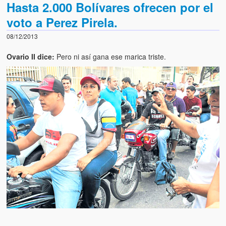
Hasta 2.000 Bolívares ofrecen por el
voto a Perez Pirela.
08/12/2013
Ovario II dice:
Pero ni así gana ese marica triste.