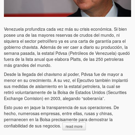
Venezuela profundiza cada vez más su crisis económica. Si bien
posee una de las mayores reservas de crudos del mundo, ni
siquiera el sector petrolífero ya es una carta de garantía para el
gobierno chavista. Además de ver caer a diario su producción, la
semana pasada, la estatal Pdvsa (Petróleos de Venezuela) quedó
fuera de la lista anual que elabora Platts, de las 250 petroleras
más grandes del mundo.
Desde la llegada del chavismo al poder, Pdvsa fue de mayor a
menor en su crecimiento. A su vez, el Ejecutivo también implantó
sus medidas de aislamiento en la estatal petrolera, la cual se
retiró voluntariamente de la Bolsa de Estados Unidos (Securities
Exchange Comision) en 2003, alegando “soberanía”.
Esto puso en jaque la transparencia de sus operaciones. De
hecho, numerosas empresas, entre ellas, rusas y chinas,
permanecen en la Bolsa precisamente para demostrar la
confiabilidad de sus negocios.
read more