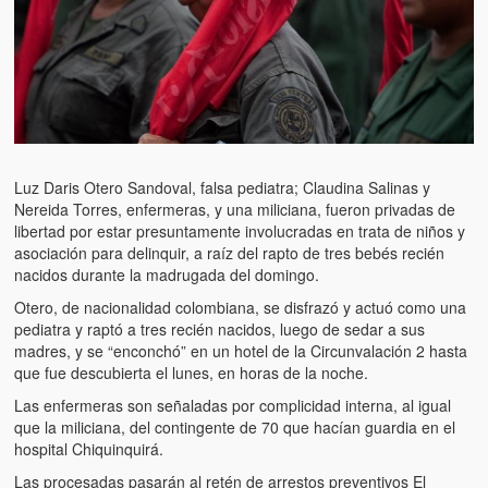
Luz Daris Otero Sandoval, falsa pediatra; Claudina Salinas y
Nereida Torres, enfermeras, y una miliciana, fueron privadas de
libertad por estar presuntamente involucradas en trata de niños y
asociación para delinquir, a raíz del rapto de tres bebés recién
nacidos durante la madrugada del domingo.
Otero, de nacionalidad colombiana, se disfrazó y actuó como una
pediatra y raptó a tres recién nacidos, luego de sedar a sus
madres, y se “enconchó” en un hotel de la Circunvalación 2 hasta
que fue descubierta el lunes, en horas de la noche.
Las enfermeras son señaladas por complicidad interna, al igual
que la miliciana, del contingente de 70 que hacían guardia en el
hospital Chiquinquirá.
Las procesadas pasarán al retén de arrestos preventivos El