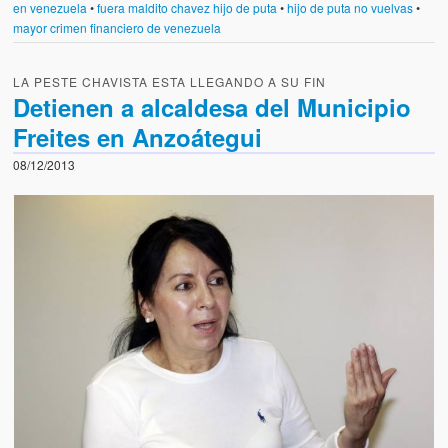
en venezuela
•
fuera maldito chavez hijo de puta
•
hijo de puta no vuelvas
•
mayor crimen financiero de venezuela
LA PESTE CHAVISTA ESTA LLEGANDO A SU FIN
Detienen a alcaldesa del Municipio
Freites en Anzoátegui
08/12/2013