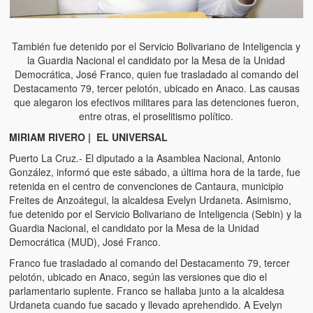
También fue detenido por el Servicio Bolivariano de Inteligencia y
la Guardia Nacional el candidato por la Mesa de la Unidad
Democrática, José Franco, quien fue trasladado al comando del
Destacamento 79, tercer pelotón, ubicado en Anaco. Las causas
que alegaron los efectivos militares para las detenciones fueron,
entre otras, el proselitismo político.
MIRIAM RIVERO | EL UNIVERSAL
Puerto La Cruz.- El diputado a la Asamblea Nacional, Antonio
González, informó que este sábado, a última hora de la tarde, fue
retenida en el centro de convenciones de Cantaura, municipio
Freites de Anzoátegui, la alcaldesa Evelyn Urdaneta. Asimismo,
fue detenido por el Servicio Bolivariano de Inteligencia (Sebin) y la
Guardia Nacional, el candidato por la Mesa de la Unidad
Democrática (MUD), José Franco.
Franco fue trasladado al comando del Destacamento 79, tercer
pelotón, ubicado en Anaco, según las versiones que dio el
parlamentario suplente. Franco se hallaba junto a la alcaldesa
Urdaneta cuando fue sacado y llevado aprehendido. A Evelyn