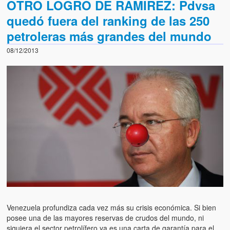
OTRO LOGRO DE RAMIREZ: Pdvsa
quedó fuera del ranking de las 250
petroleras más grandes del mundo
08/12/2013
Venezuela profundiza cada vez más su crisis económica. Si bien
posee una de las mayores reservas de crudos del mundo, ni
siquiera el sector petrolífero ya es una carta de garantía para el