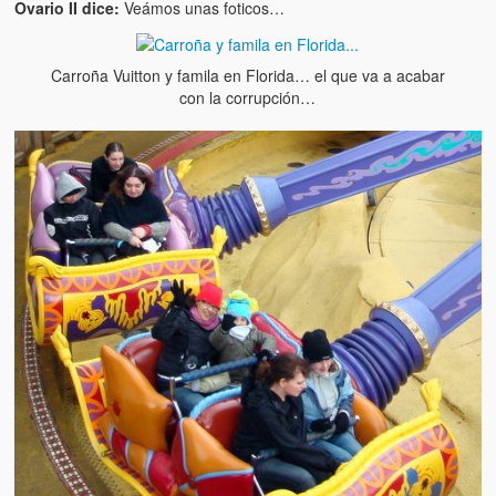
Ovario II dice:
Veámos unas foticos…
Carroña Vuitton y famila en Florida… el que va a acabar
con la corrupción…