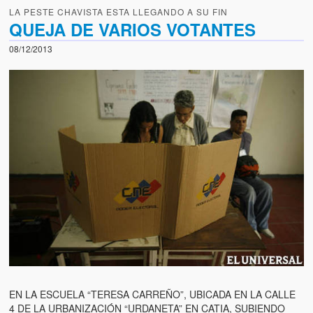
LA PESTE CHAVISTA ESTA LLEGANDO A SU FIN
QUEJA DE VARIOS VOTANTES
08/12/2013
EN LA ESCUELA “TERESA CARREÑO”, UBICADA EN LA CALLE
4 DE LA URBANIZACIÓN “URDANETA” EN CATIA, SUBIENDO