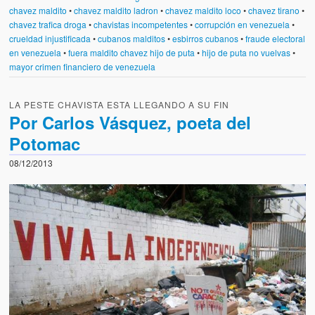
chavez maldito
•
chavez maldito ladron
•
chavez maldito loco
•
chavez tirano
•
chavez trafica droga
•
chavistas incompetentes
•
corrupción en venezuela
•
crueldad injustificada
•
cubanos malditos
•
esbirros cubanos
•
fraude electoral
en venezuela
•
fuera maldito chavez hijo de puta
•
hijo de puta no vuelvas
•
mayor crimen financiero de venezuela
LA PESTE CHAVISTA ESTA LLEGANDO A SU FIN
Por Carlos Vásquez, poeta del
Potomac
08/12/2013