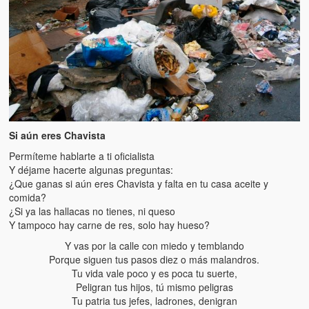
Si aún eres Chavista
Permíteme hablarte a ti oficialista
Y déjame hacerte algunas preguntas:
¿Que ganas si aún eres Chavista y falta en tu casa aceite y
comida?
¿Si ya las hallacas no tienes, ni queso
Y tampoco hay carne de res, solo hay hueso?
Y vas por la calle con miedo y temblando
Porque siguen tus pasos diez o más malandros.
Tu vida vale poco y es poca tu suerte,
Peligran tus hijos, tú mismo peligras
Tu patria tus jefes, ladrones, denigran