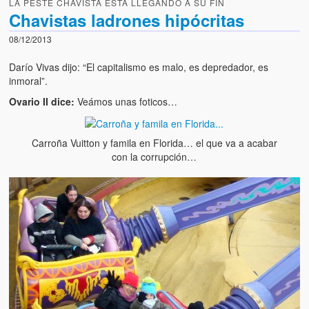
LA PESTE CHAVISTA ESTA LLEGANDO A SU FIN
Chavistas ladrones hipócritas
08/12/2013
Darío Vivas dijo: “El capitalismo es malo, es depredador, es
inmoral”.
Ovario II dice:
Veámos unas foticos…
Carroña Vuitton y famila en Florida… el que va a acabar
con la corrupción…