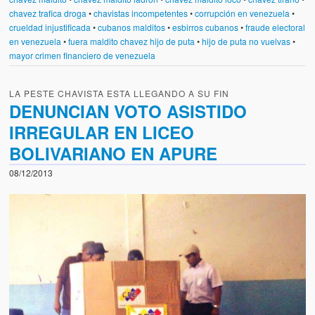
chavez trafica droga
•
chavistas incompetentes
•
corrupción en venezuela
•
crueldad injustificada
•
cubanos malditos
•
esbirros cubanos
•
fraude electoral
en venezuela
•
fuera maldito chavez hijo de puta
•
hijo de puta no vuelvas
•
mayor crimen financiero de venezuela
LA PESTE CHAVISTA ESTA LLEGANDO A SU FIN
DENUNCIAN VOTO ASISTIDO
IRREGULAR EN LICEO
BOLIVARIANO EN APURE
08/12/2013