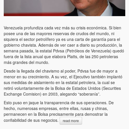
Venezuela profundiza cada vez más su crisis económica. Si bien
posee una de las mayores reservas de crudos del mundo, ni
siquiera el sector petrolífero ya es una carta de garantía para el
gobierno chavista. Además de ver caer a diario su producción, la
semana pasada, la estatal Pdvsa (Petróleos de Venezuela) quedó
fuera de la lista anual que elabora Platts, de las 250 petroleras
más grandes del mundo.
Desde la llegada del chavismo al poder, Pdvsa fue de mayor a
menor en su crecimiento. A su vez, el Ejecutivo también implantó
sus medidas de aislamiento en la estatal petrolera, la cual se
retiró voluntariamente de la Bolsa de Estados Unidos (Securities
Exchange Comision) en 2003, alegando “soberanía”.
Esto puso en jaque la transparencia de sus operaciones. De
hecho, numerosas empresas, entre ellas, rusas y chinas,
permanecen en la Bolsa precisamente para demostrar la
confiabilidad de sus negocios.
read more