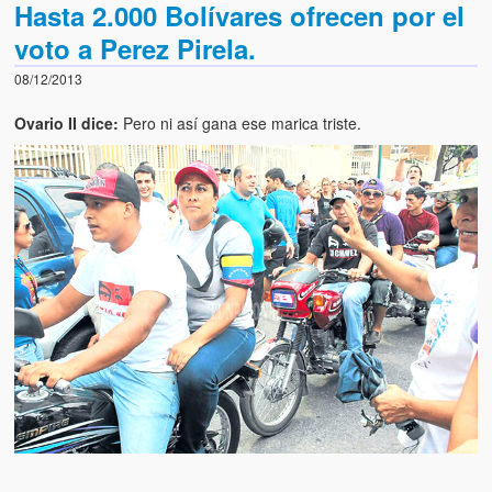
Hasta 2.000 Bolívares ofrecen por el
voto a Perez Pirela.
08/12/2013
Ovario II dice:
Pero ni así gana ese marica triste.