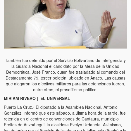
También fue detenido por el Servicio Bolivariano de Inteligencia y
la Guardia Nacional el candidato por la Mesa de la Unidad
Democrática, José Franco, quien fue trasladado al comando del
Destacamento 79, tercer pelotón, ubicado en Anaco. Las causas
que alegaron los efectivos militares para las detenciones fueron,
entre otras, el proselitismo político.
MIRIAM RIVERO | EL UNIVERSAL
Puerto La Cruz.- El diputado a la Asamblea Nacional, Antonio
González, informó que este sábado, a última hora de la tarde, fue
retenida en el centro de convenciones de Cantaura, municipio
Freites de Anzoátegui, la alcaldesa Evelyn Urdaneta. Asimismo,
fue detenido por el Servicio Bolivariano de Inteligencia (Sebin) y la