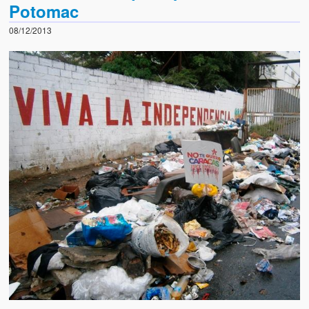
Potomac
08/12/2013