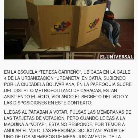
EN LA ESCUELA “TERESA CARREÑO”, UBICADA EN LA CALLE
4 DE LA URBANIZACIÓN “URDANETA” EN CATIA, SUBIENDO
POR LA CIUDADELA BOLIVARIANA, EN LA PARROQUIA SUCRE
DEL DISTRITO METROPOLITANO DE CARACAS, ESTAN
ASISTIENDO EL VOTO, VIOLANDO EL SECRETO DEL VOTO Y
LAS DISPOSICIONES EN ESTE CONTEXTO:
LLEGAS AL PARABAN A VOTAR, PULSAS LAS MEMBRANAS DE
LAS TARJETAS DE VOTACIÓN, PERO CUANDO LE DAS A LA
MAQUINA A “VOTAR”, ÉSTA NO RESPONDE. POR TEMOR A
ANULAR EL VOTO, LAS PERSONAS “SOLICITAN” AYUDA DE
UNO DE LOS MIEMBROS DE MESA, JUSTAMENTE, DE LA