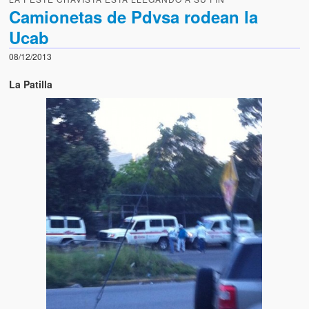
Camionetas de Pdvsa rodean la
Ucab
08/12/2013
La Patilla