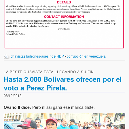
chavistas ladrones-asesinos-HDP
•
corrupción en venezuela
LA PESTE CHAVISTA ESTA LLEGANDO A SU FIN
Hasta 2.000 Bolívares ofrecen por el
voto a Perez Pirela.
08/12/2013
Ovario II dice:
Pero ni así gana ese marica triste.