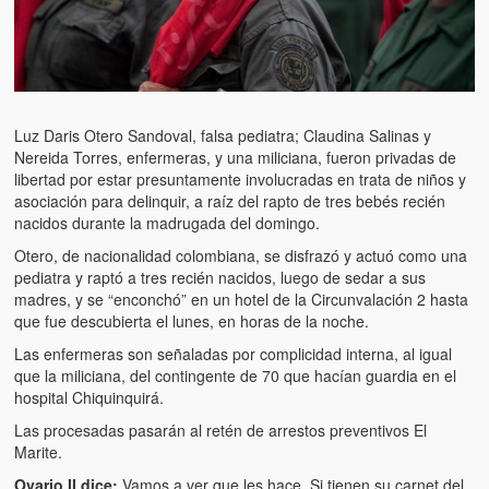
Luz Daris Otero Sandoval, falsa pediatra; Claudina Salinas y
Nereida Torres, enfermeras, y una miliciana, fueron privadas de
libertad por estar presuntamente involucradas en trata de niños y
asociación para delinquir, a raíz del rapto de tres bebés recién
nacidos durante la madrugada del domingo.
Otero, de nacionalidad colombiana, se disfrazó y actuó como una
pediatra y raptó a tres recién nacidos, luego de sedar a sus
madres, y se “enconchó” en un hotel de la Circunvalación 2 hasta
que fue descubierta el lunes, en horas de la noche.
Las enfermeras son señaladas por complicidad interna, al igual
que la miliciana, del contingente de 70 que hacían guardia en el
hospital Chiquinquirá.
Las procesadas pasarán al retén de arrestos preventivos El
Marite.
Ovario II dice:
Vamos a ver que les hace. Si tienen su carnet del