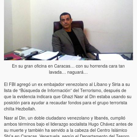
En su gran oficina en Caracas… con su horrenda cara tan
lavada… naguará…
El FBI agregó un ex embajador venezolano al Líbano y Siria a su
lista de “Búsqueda de Información” del Terrorismo, después de
que la evidencia indicara que Ghazi Nasr al Din estaba usando su
posición para ayudar a recaudar fondos para el grupo terrorista
chiíta Hezbollah.
Nasr al Din, un doble ciudadano venezolano y libanés, cumplió
ambos términos bajo el liderazgo socialista Hugo Chávez antes de
su muerte y también ha servido a la cabeza del Centro Islámico
Shi’a en Caracas, Venezuela, según el Departamento del Tesoro