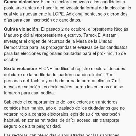
Cuarta violación:
El ente electoral convocó a los candidatos a
postularse antes de hacer la convocatoria formal de la elección, lo
cual viola nuevamente la LOPE. Adicionalmente, solo dieron dos
días para esa inscripción de candidatos.
Quinta violación:
El pasado 2 de octubre, el presidente Nicolás
Maduro pidió al vicepresidente ejecutivo, Tareck El Aissami,
investigar el origen de recursos de la Mesa de la Unidad
Democrática para las propagandas televisivas de los candidatos
para las elecciones regionales pautadas para el próximo, 15 de
octubre.
Sexta violación:
El CNE modificó el registro electoral después
del cierre de la auditoria del padrón cuando eliminó 17 mil
personas del Táchira y no ha informado porque eliminó 7 mil
mesas de votación, es decir, cuáles fueron los criterios que se
tomaron para esa medida.
Sabiendo el comportamiento de los electores en anteriores
comicios han manipulado el traslado de los ciudadanos que no
votaron rojo a centros electorales lejos de su circunscripción
habitual, en zonas retiradas, de difícil acceso, sin transporte
seguro o de alta peligrosidad.
Las rectoras, tan ofendidas y angustiadas por las sanciones