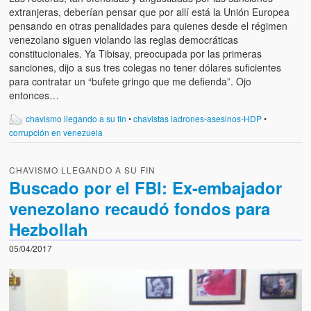
extranjeras, deberían pensar que por allí está la Unión Europea
pensando en otras penalidades para quienes desde el régimen
venezolano siguen violando las reglas democráticas
constitucionales. Ya Tibisay, preocupada por las primeras
sanciones, dijo a sus tres colegas no tener dólares suficientes
para contratar un “bufete gringo que me defienda”. Ojo
entonces…
chavismo llegando a su fin
•
chavistas ladrones-asesinos-HDP
•
corrupción en venezuela
CHAVISMO LLEGANDO A SU FIN
Buscado por el FBI: Ex-embajador
venezolano recaudó fondos para
Hezbollah
05/04/2017