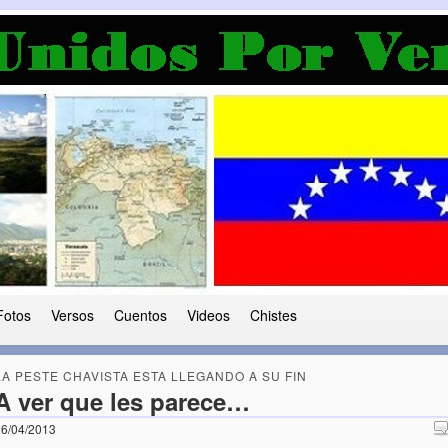
a Democracia
 le ha caido a esta tierra
Fotos
Versos
Cuentos
Videos
Chistes
LA PESTE CHAVISTA ESTA LLEGANDO A SU FIN
A ver que les parece…
6/04/2013