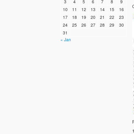
3
4
5
6
7
8
9
O
10
11
12
13
14
15
16
17
18
19
20
21
22
23
24
25
26
27
28
29
30
31
« Jan
1