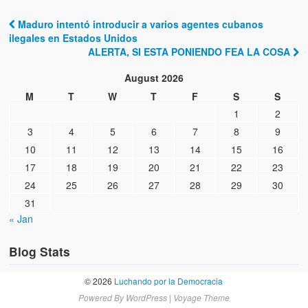
Maduro intentó introducir a varios agentes cubanos
Post navigation
ilegales en Estados Unidos
ALERTA, SI ESTA PONIENDO FEA LA COSA
August 2026
M
T
W
T
F
S
S
1
2
3
4
5
6
7
8
9
10
11
12
13
14
15
16
17
18
19
20
21
22
23
24
25
26
27
28
29
30
31
« Jan
Blog Stats
© 2026
Luchando por la Democracia
Powered By
WordPress
|
Voyage Theme