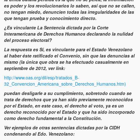
es poder y los revolucionarios lo saben, así que no se callen,
no tengan miedo, denuncien todas las irregularidades de las
que tengan prueba y conocimiento directo.
¿Es vinculante La Sentencia dictada por la Corte
Interamericana de Derechos Humanos declarando la nulidad
del proceso electoral?
La respuesta es Sí, es vinculante para el Estado Venezolano
al haber éste ratificado el Convenio, sin que las denuncias al
mismo (la única que obra se ha efectuado casualmente en
septiembre de 2012, ver link:
http://www.oas.org/dil/esp/tratados_B-
32_Convencion_Americana_sobre_Derechos_Humanos.htm)
puedan desligarle a su cumplimiento, sobretodo cuando se
trata de derechos que ya han sido previamente reconocidos
por el Estado, en este caso, el derecho al voto, ya es un
derecho reconocido por el Estado y que ha sido incorporado
como derecho fundamental a la Constitución.
Ver ejemplos de otras sentencias dictadas por la CIDH
condenando al Edo. Venezolano: