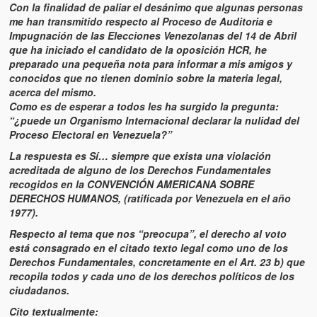
Con la finalidad de paliar el desánimo que algunas personas
me han transmitido respecto al Proceso de Auditoria e
Impugnación de las Elecciones Venezolanas del 14 de Abril
que ha iniciado el candidato de la oposición HCR, he
preparado una pequeña nota para informar a mis amigos y
conocidos que no tienen dominio sobre la materia legal,
acerca del mismo.
Como es de esperar a todos les ha surgido la pregunta:
“¿puede un Organismo Internacional declarar la nulidad del
Proceso Electoral en Venezuela?”
La respuesta es Sí… siempre que exista una violación
acreditada de alguno de los Derechos Fundamentales
recogidos en la CONVENCIÓN AMERICANA SOBRE
DERECHOS HUMANOS, (ratificada por Venezuela en el año
1977).
Respecto al tema que nos “preocupa”, el derecho al voto
está consagrado en el citado texto legal como uno de los
Derechos Fundamentales, concretamente en el Art. 23 b) que
recopila todos y cada uno de los derechos políticos de los
ciudadanos.
Cito textualmente: