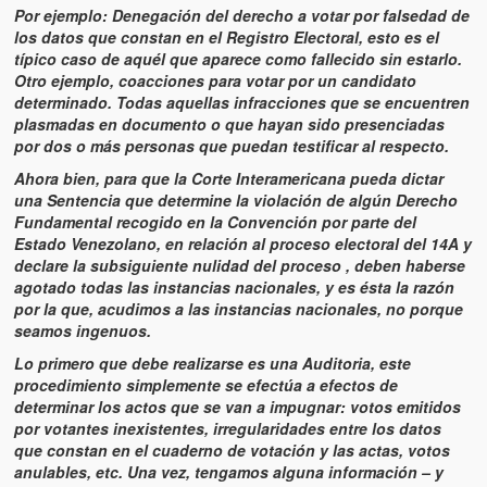
Por ejemplo: Denegación del derecho a votar por falsedad de
los datos que constan en el Registro Electoral, esto es el
típico caso de aquél que aparece como fallecido sin estarlo.
Otro ejemplo, coacciones para votar por un candidato
determinado. Todas aquellas infracciones que se encuentren
plasmadas en documento o que hayan sido presenciadas
por dos o más personas que puedan testificar al respecto.
Ahora bien, para que la Corte Interamericana pueda dictar
una Sentencia que determine la violación de algún Derecho
Fundamental recogido en la Convención por parte del
Estado Venezolano, en relación al proceso electoral del 14A y
declare la subsiguiente nulidad del proceso , deben haberse
agotado todas las instancias nacionales, y es ésta la razón
por la que, acudimos a las instancias nacionales, no porque
seamos ingenuos.
Lo primero que debe realizarse es una Auditoria, este
procedimiento simplemente se efectúa a efectos de
determinar los actos que se van a impugnar: votos emitidos
por votantes inexistentes, irregularidades entre los datos
que constan en el cuaderno de votación y las actas, votos
anulables, etc. Una vez, tengamos alguna información – y