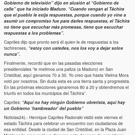
Gobierno de televisión” dijo en alusión al “Gobierno de
calle” que ha iniciado Maduro. “Cuando vengan al Táchira
que el pueblo le exija respuestas, porque cuando yo vine a
asumir un compromiso fue para darles respuestas, el Táchira
no tiene que escuchar más promesas, tiene que escuchar
respuestas a los problemas”.
Capriles dijo que pronto será él quien le de respuestas a los
tachirenses,
“estoy con ustedes, nos los voy a dejar solos
nunca”.
Finalmente, recordó que en las pasadas elecciones
presidenciales “le metimos una paliza (a Maduro) en San
Cristóbal, aquí ganamos 70 a 30. Yo creo que hasta Vielma Mora
votó por nosotros. Sin duda esta es una tierra santa y progresista.
En las próximas elecciones ganaremos 80 a 20 y obtendremos el
triunfo en todos los municipios del Táchira”.
Capriles:
“Aquí no hay ningún Gobierno obrerista, aquí hay
un Gobierno ‘hambreador’ del pueblo”
Noticias24).- Henrique Capriles Radonski visitó este viernes el
estado Táchira para celebrar un encuentro con ciudadanos de
esa entidad. Desde la ciudad de San Cristóbal, en la Plaza Juan