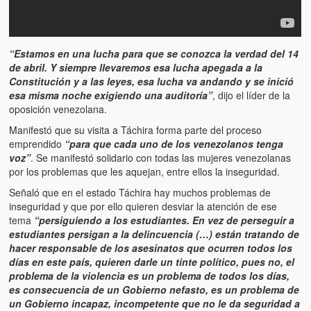
“Estamos en una lucha para que se conozca la verdad del 14
de abril. Y siempre llevaremos esa lucha apegada a la
Constitución y a las leyes, esa lucha va andando y se inició
esa misma noche exigiendo una auditoría”
, dijo el líder de la
oposición venezolana.
Manifestó que su visita a Táchira forma parte del proceso
emprendido
“para que cada uno de los venezolanos tenga
voz”
. Se manifestó solidario con todas las mujeres venezolanas
por los problemas que les aquejan, entre ellos la inseguridad.
Señaló que en el estado Táchira hay muchos problemas de
inseguridad y que por ello quieren desviar la atención de ese
tema
“persiguiendo a los estudiantes. En vez de perseguir a
estudiantes persigan a la delincuencia (…) están tratando de
hacer responsable de los asesinatos que ocurren todos los
días en este país, quieren darle un tinte político, pues no, el
problema de la violencia es un problema de todos los días,
es consecuencia de un Gobierno nefasto, es un problema de
un Gobierno incapaz, incompetente que no le da seguridad a