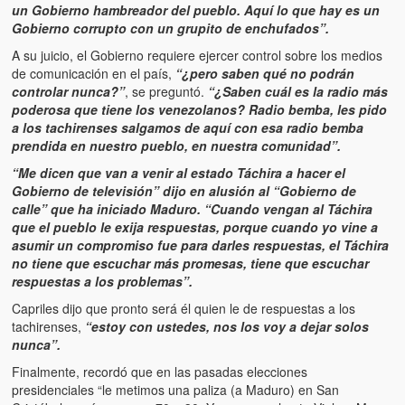
un Gobierno hambreador del pueblo. Aquí lo que hay es un
Gobierno corrupto con un grupito de enchufados”.
A su juicio, el Gobierno requiere ejercer control sobre los medios
de comunicación en el país,
“¿pero saben qué no podrán
controlar nunca?”
, se preguntó.
“¿Saben cuál es la radio más
poderosa que tiene los venezolanos? Radio bemba, les pido
a los tachirenses salgamos de aquí con esa radio bemba
prendida en nuestro pueblo, en nuestra comunidad”.
“Me dicen que van a venir al estado Táchira a hacer el
Gobierno de televisión” dijo en alusión al “Gobierno de
calle” que ha iniciado Maduro. “Cuando vengan al Táchira
que el pueblo le exija respuestas, porque cuando yo vine a
asumir un compromiso fue para darles respuestas, el Táchira
no tiene que escuchar más promesas, tiene que escuchar
respuestas a los problemas”.
Capriles dijo que pronto será él quien le de respuestas a los
tachirenses,
“estoy con ustedes, nos los voy a dejar solos
nunca”.
Finalmente, recordó que en las pasadas elecciones
presidenciales “le metimos una paliza (a Maduro) en San