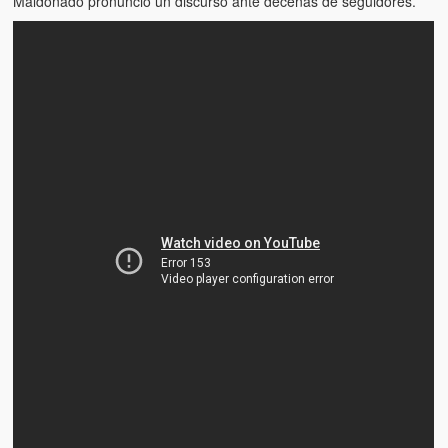
Maldonado pronunció un discurso ante decenas de seguidores.