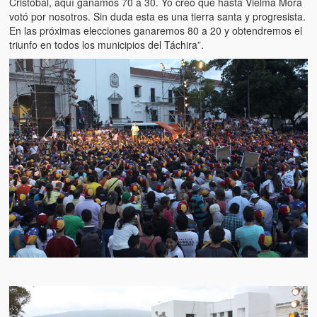
Cristóbal, aquí ganamos 70 a 30. Yo creo que hasta Vielma Mora
votó por nosotros. Sin duda esta es una tierra santa y progresista.
En las próximas elecciones ganaremos 80 a 20 y obtendremos el
triunfo en todos los municipios del Táchira”.