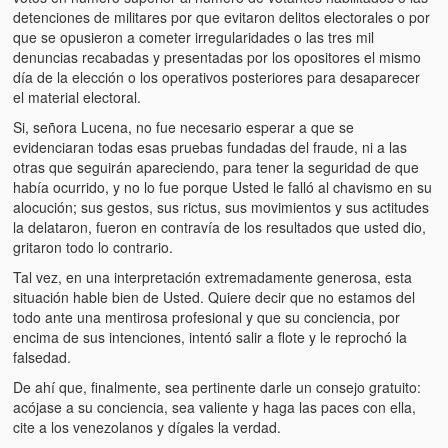
detenciones de militares por que evitaron delitos electorales o por
que se opusieron a cometer irregularidades o las tres mil
denuncias recabadas y presentadas por los opositores el mismo
día de la elección o los operativos posteriores para desaparecer
el material electoral.
Si, señora Lucena, no fue necesario esperar a que se
evidenciaran todas esas pruebas fundadas del fraude, ni a las
otras que seguirán apareciendo, para tener la seguridad de que
había ocurrido, y no lo fue porque Usted le falló al chavismo en su
alocución; sus gestos, sus rictus, sus movimientos y sus actitudes
la delataron, fueron en contravía de los resultados que usted dio,
gritaron todo lo contrario.
Tal vez, en una interpretación extremadamente generosa, esta
situación hable bien de Usted. Quiere decir que no estamos del
todo ante una mentirosa profesional y que su conciencia, por
encima de sus intenciones, intentó salir a flote y le reprochó la
falsedad.
De ahí que, finalmente, sea pertinente darle un consejo gratuito:
acójase a su conciencia, sea valiente y haga las paces con ella,
cite a los venezolanos y dígales la verdad.