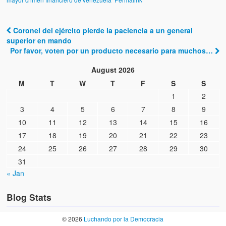
Coronel del ejército pierde la paciencia a un general
Post navigation
superior en mando
Por favor, voten por un producto necesario para muchos…
August 2026
M
T
W
T
F
S
S
1
2
3
4
5
6
7
8
9
10
11
12
13
14
15
16
17
18
19
20
21
22
23
24
25
26
27
28
29
30
31
« Jan
Blog Stats
© 2026
Luchando por la Democracia