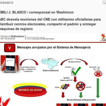
0/04/2013
EMILI J. BLASCO / corresponsal en Washinton
ABC desvela reuniones del CNE con militantes oficialistas para
distribuir centros electorales, compartir el padrón y entregar
máquinas de registro