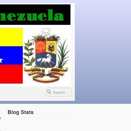
Blog Stats
o