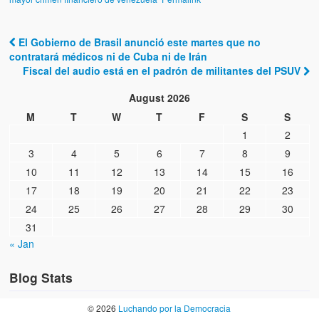
El Gobierno de Brasil anunció este martes que no
Post navigation
contratará médicos ni de Cuba ni de Irán
Fiscal del audio está en el padrón de militantes del PSUV
August 2026
M
T
W
T
F
S
S
1
2
3
4
5
6
7
8
9
10
11
12
13
14
15
16
17
18
19
20
21
22
23
24
25
26
27
28
29
30
31
« Jan
Blog Stats
© 2026
Luchando por la Democracia