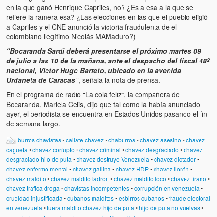
Víctimas del régimen dictatorial de Chávez desde que tomó el
en la que ganó Henrique Capriles, no? ¿Es a esa a la que se
poder hasta el 31 de diciembre de 2009
refiere la ramera esa? ¿Las elecciones en las que el pueblo eligió
a Capriles y el CNE anunció la victoria fraudulenta de el
Víctimas inocentes de la violencia castrista del 4 de Febrero de
colombiano ilegítimo Nicolás MAMaduro?)
1992
“Bocaranda Sardi deberá presentarse el próximo martes 09
de julio a las 10 de la mañana, ante el despacho del fiscal 48º
¡¡¡Miserable traidor, mira a tu pueblo!!! (Despicable traitor, look a
nacional, Victor Hugo Barreto, ubicado en la avenida
your country!!!)
Urdaneta de Caracas”
, señala la nota de prensa.
Fotos
En el programa de radio “La cola feliz”, la compañera de
Bocaranda, Mariela Celis, dijo que tal como la había anunciado
Versos
ayer, el periodista se encuentra en Estados Unidos pasando el fin
de semana largo.
Cuentos
burros chavistas
•
callate chavez
•
chaburros
•
chavez asesino
•
chavez
Videos
cagueta
•
chavez corrupto
•
chavez criminal
•
chavez desgraciado
•
chavez
desgraciado hijo de puta
•
chavez destruye Venezuela
•
chavez dictador
•
chavez enfermo mental
•
chavez gallina
•
chavez HDP
•
chavez llorón
•
Chistes
chavez maldito
•
chavez maldito ladron
•
chavez maldito loco
•
chavez tirano
•
chavez trafica droga
•
chavistas incompetentes
•
corrupción en venezuela
•
crueldad injustificada
•
cubanos malditos
•
esbirros cubanos
•
fraude electoral
en venezuela
•
fuera maldito chavez hijo de puta
•
hijo de puta no vuelvas
•