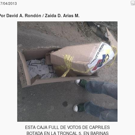
7/04/2013
Por David A. Rondón / Zaida D. Arias M.
ESTA CAJA FULL DE VOTOS DE CAPRILES
BOTADA EN LA TRONCAL 5, EN BARINAS