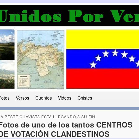
a Democracia
 le ha caido a esta tierra
Fotos
Versos
Cuentos
Videos
Chistes
LA PESTE CHAVISTA ESTA LLEGANDO A SU FIN
Fotos de uno de los tantos CENTROS
DE VOTACIÓN CLANDESTINOS