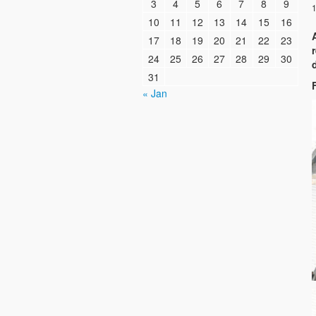
3
4
5
6
7
8
9
1
10
11
12
13
14
15
16
17
18
19
20
21
22
23
24
25
26
27
28
29
30
31
« Jan