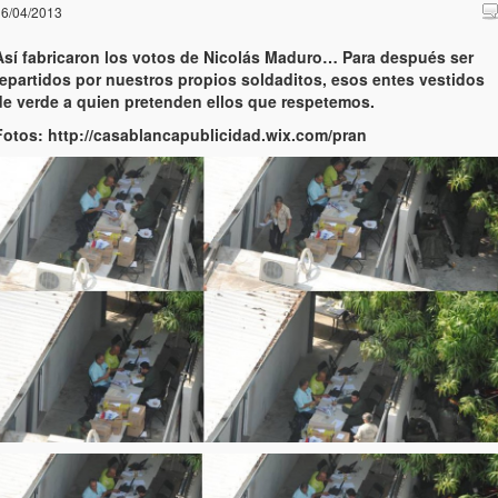
6/04/2013
Así fabricaron los votos de Nicolás Maduro… Para después ser
repartidos por nuestros propios soldaditos, esos entes vestidos
de verde a quien pretenden ellos que respetemos.
Fotos: http://casablancapublicidad.wix.com/pran