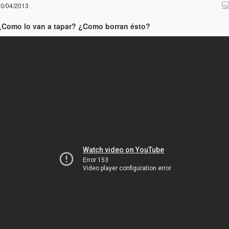
0/04/2013
¿Como lo van a tapar? ¿Como borran ésto?