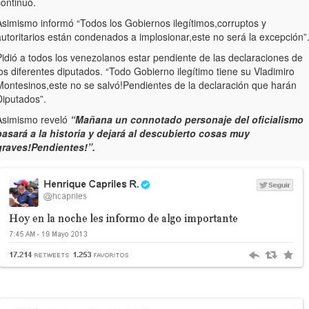
continuó.
Asimismo informó “Todos los Gobiernos ilegítimos,corruptos y
autoritarios están condenados a implosionar,este no será la excepción”
Pidió a todos los venezolanos estar pendiente de las declaraciones de
os diferentes diputados. “Todo Gobierno ilegítimo tiene su Vladimiro
Montesinos,este no se salvó!Pendientes de la declaración que harán
Diputados”.
Asimismo reveló
“Mañana un connotado personaje del oficialismo
pasará a la historia y dejará al descubierto cosas muy
graves!Pendientes!”.