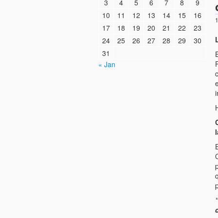
3
4
5
6
7
8
9
10
11
12
13
14
15
16
1
17
18
19
20
21
22
23
L
24
25
26
27
28
29
30
31
« Jan
c
i
l