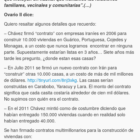
familiares, vecinales y comunitarias”.(…)
Ovario II dice:
Quiero resaltar algunos detalles que recuerdo:
– Chávez firmó “contrato” con empresas iraníes en 2006 para
construir 10.000 viviendas en Guárico, Portuguesa, Cojedes y
Monagas, a un costo que nunca logramos encontrar en ninguna
parte. Supuestamente estarían listas en 3 años… Siete años más
tarde les pregunto, ¿donde estan esas casas?
– En Julio 2011 se firmó un nuevo contrato con Irán para
“construir” otras 10.000 casas, a un costo de más de mil millones
de dólares.
http://tinyurl.com/8nj3xkg
. Las casas serían
construidas en Carabobo, Yaracuy y Lara. El monto del contrato
significa que cada casita costaría alrededor de cien mil dólares.
No supimos con quién era el contrato.
– En el 2011 Chávez mintió como de costumbre diciendo que
habían entregado 150.000 viviendas cuando en realidad solo
habían entregado 40.000.
Se han firmado contratos multimillonarios para la construcción de
viviendas con: