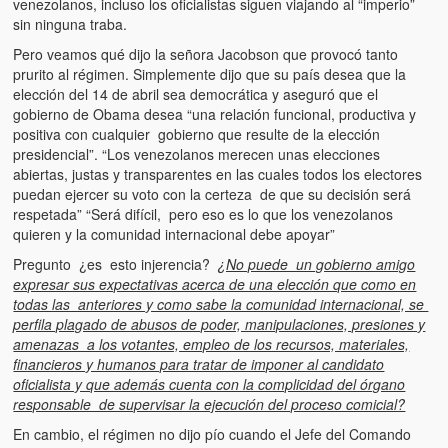
venezolanos, incluso los oficialistas siguen viajando al “imperio”
sin ninguna traba.
Pero veamos qué dijo la señora Jacobson que provocó tanto
prurito al régimen. Simplemente dijo que su país desea que la
elección del 14 de abril sea democrática y aseguró que el
gobierno de Obama desea “una relación funcional, productiva y
positiva con cualquier gobierno que resulte de la elección
presidencial”. “Los venezolanos merecen unas elecciones
abiertas, justas y transparentes en las cuales todos los electores
puedan ejercer su voto con la certeza de que su decisión será
respetada” “Será difícil, pero eso es lo que los venezolanos
quieren y la comunidad internacional debe apoyar”
Pregunto ¿es esto injerencia?
¿No puede un gobierno amigo
expresar sus expectativas acerca de una elección que como en
todas las anteriores y como sabe la comunidad internacional, se
perfila plagado de abusos de poder, manipulaciones, presiones y
amenazas a los votantes, empleo de los recursos, materiales,
financieros y humanos para tratar de imponer al candidato
oficialista y que además cuenta con la complicidad del órgano
responsable de supervisar la ejecución del proceso comicial?
En cambio, el régimen no dijo pío cuando el Jefe del Comando