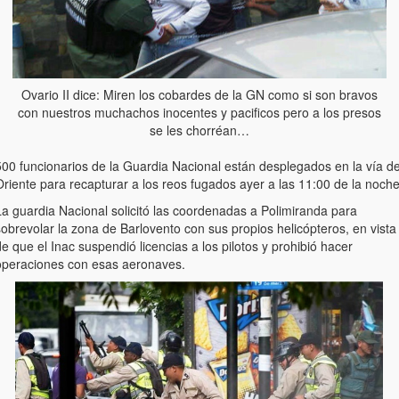
Ovario II dice: Miren los cobardes de la GN como si son bravos
con nuestros muchachos inocentes y pacificos pero a los presos
se les chorréan…
500 funcionarios de la Guardia Nacional están desplegados en la vía d
riente para recapturar a los reos fugados ayer a las 11:00 de la noche
La guardia Nacional solicitó las coordenadas a Polimiranda para
obrevolar la zona de Barlovento con sus propios helicópteros, en vista
e que el Inac suspendió licencias a los pilotos y prohibió hacer
operaciones con esas aeronaves.