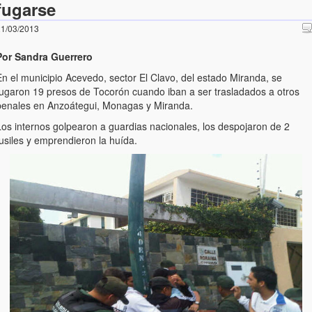
fugarse
1/03/2013
Por Sandra Guerrero
En el municipio Acevedo, sector El Clavo, del estado Miranda, se
fugaron 19 presos de Tocorón cuando iban a ser trasladados a otros
penales en Anzoátegui, Monagas y Miranda.
Los internos golpearon a guardias nacionales, los despojaron de 2
usiles y emprendieron la huída.