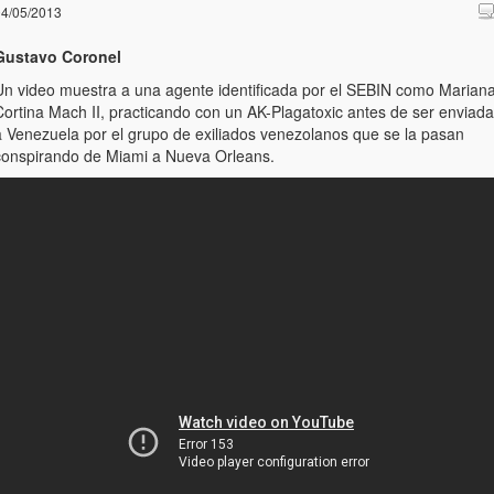
4/05/2013
Gustavo Coronel
Un video muestra a una agente identificada por el SEBIN como Marian
Cortina Mach II, practicando con un AK-Plagatoxic antes de ser enviada
a Venezuela por el grupo de exiliados venezolanos que se la pasan
conspirando de Miami a Nueva Orleans.