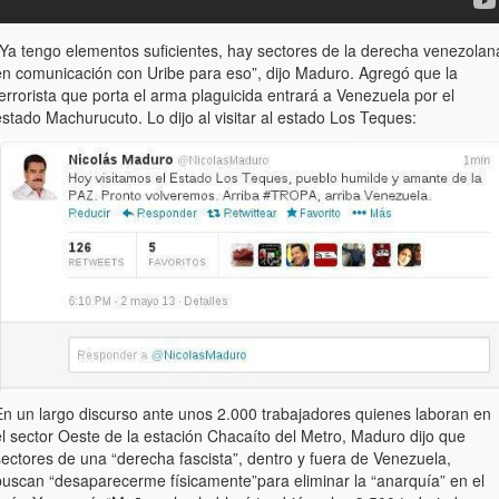
“Ya tengo elementos suficientes, hay sectores de la derecha venezolan
en comunicación con Uribe para eso”, dijo Maduro. Agregó que la
errorista que porta el arma plaguicida entrará a Venezuela por el
stado Machurucuto. Lo dijo al visitar al estado Los Teques:
En un largo discurso ante unos 2.000 trabajadores quienes laboran en
el sector Oeste de la estación Chacaíto del Metro, Maduro dijo que
sectores de una “derecha fascista”, dentro y fuera de Venezuela,
buscan “desaparecerme físicamente”para eliminar la “anarquía” en el