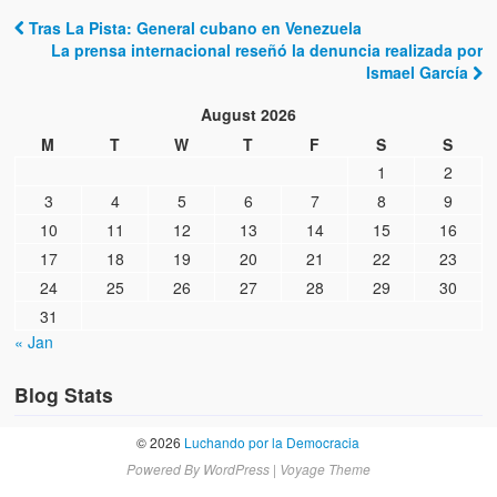
Tras La Pista: General cubano en Venezuela
Post navigation
La prensa internacional reseñó la denuncia realizada por
Ismael García
August 2026
M
T
W
T
F
S
S
1
2
3
4
5
6
7
8
9
10
11
12
13
14
15
16
17
18
19
20
21
22
23
24
25
26
27
28
29
30
31
« Jan
Blog Stats
© 2026
Luchando por la Democracia
Powered By
WordPress
|
Voyage Theme