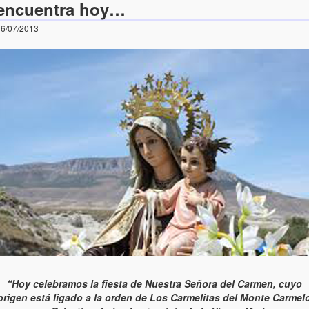
encuentra hoy…
6/07/2013
“Hoy celebramos la fiesta de Nuestra Señora del Carmen, cuyo
origen está ligado a la orden de Los Carmelitas del Monte Carmel