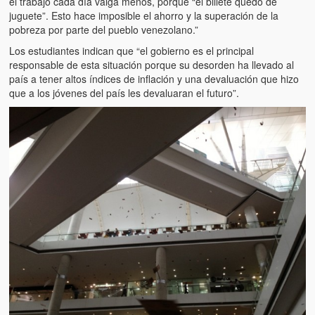
el trabajo cada día valga menos, porque “el billete quedó de
juguete”. Esto hace imposible el ahorro y la superación de la
pobreza por parte del pueblo venezolano.”
Los estudiantes indican que “el gobierno es el principal
responsable de esta situación porque su desorden ha llevado al
país a tener altos índices de inflación y una devaluación que hizo
que a los jóvenes del país les devaluaran el futuro”.