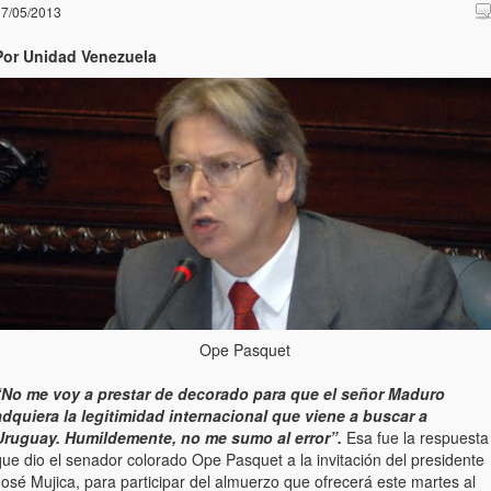
7/05/2013
Por Unidad Venezuela
Ope Pasquet
“No me voy a prestar de decorado para que el señor Maduro
adquiera la legitimidad internacional que viene a buscar a
Uruguay. Humildemente, no me sumo al error”.
Esa fue la respuesta
ue dio el senador colorado Ope Pasquet a la invitación del presidente
osé Mujica, para participar del almuerzo que ofrecerá este martes al