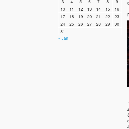
3
4
5
6
7
8
9
0
10
11
12
13
14
15
16
17
18
19
20
21
22
23
24
25
26
27
28
29
30
31
« Jan
q
J